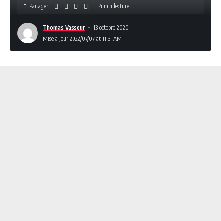
Partager
4 min lecture
Thomas Vasseur
13 octobre 2020
Mise à jour 2022/07/07 at 11:31 AM