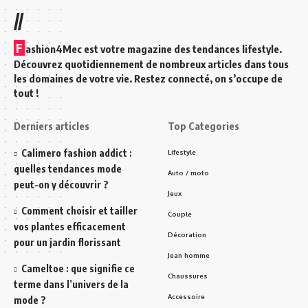
//
F
ashion4Mec est votre magazine des tendances lifestyle.
Découvrez quotidiennement de nombreux articles dans tous
les domaines de votre vie. Restez connecté, on s’occupe de
tout !
Derniers articles
Top Categories
Calimero fashion addict :
Lifestyle
quelles tendances mode
Auto / moto
peut-on y découvrir ?
Jeux
Comment choisir et tailler
Couple
vos plantes efficacement
Décoration
pour un jardin florissant
Jean homme
Cameltoe : que signifie ce
Chaussures
terme dans l’univers de la
Accessoire
mode ?