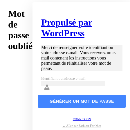
Mot
Propulsé par
de
WordPress
passe
oublié
Merci de renseigner votre identifiant ou
votre adresse e-mail. Vous recevrez un e-
mail contenant les instructions vous
permettant de réinitialiser votre mot de
passe.
Identifiant ou adresse e-mail
CONNEXION
← Aller sur Fashion For Mec