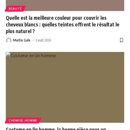
BEAUTÉ
Quelle est la meilleure couleur pour couvrir les
cheveux blancs : quelles teintes offrent le résultat le
plus naturel ?
Martin Gale
3 août 2026
CHEMISE HOMME
Costume en lin homme, la bonne pièce pour un