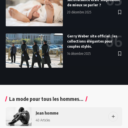
de mieux se parler ?
20 décembre 2025
Gerry Weber site officiel : les
collections élégantes pour
couples stylés.
14 décembre 2025
La mode pour tous les hommes...
Jean homme
40 Articles