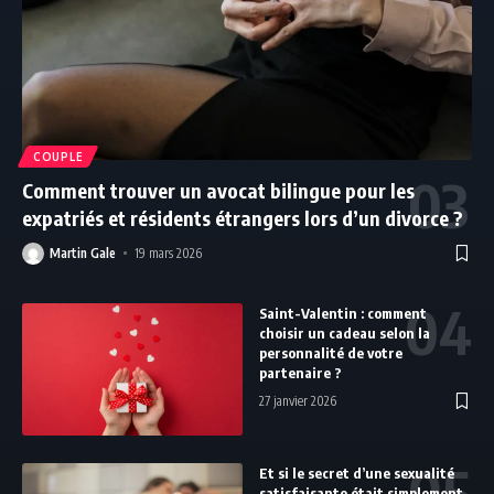
COUPLE
Comment trouver un avocat bilingue pour les
expatriés et résidents étrangers lors d’un divorce ?
Martin Gale
19 mars 2026
Saint-Valentin : comment
choisir un cadeau selon la
personnalité de votre
partenaire ?
27 janvier 2026
Et si le secret d’une sexualité
satisfaisante était simplement