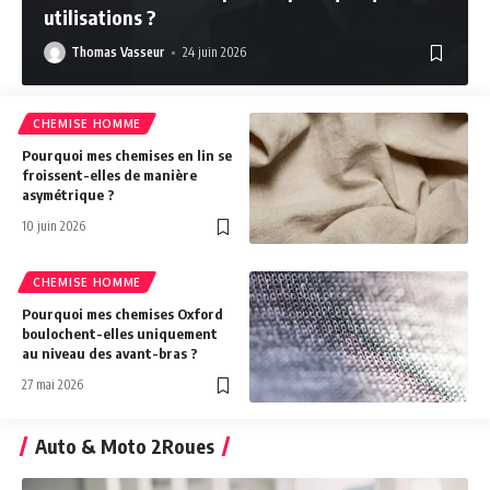
utilisations ?
Thomas Vasseur
24 juin 2026
CHEMISE HOMME
Pourquoi mes chemises en lin se
froissent-elles de manière
asymétrique ?
10 juin 2026
CHEMISE HOMME
Pourquoi mes chemises Oxford
boulochent-elles uniquement
au niveau des avant-bras ?
27 mai 2026
Auto & Moto 2Roues