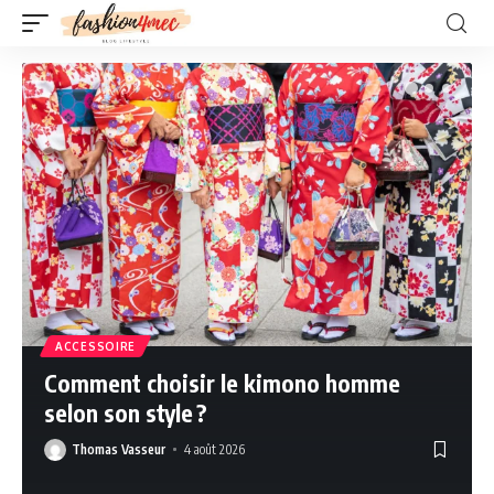
ACCESSOIRE
Comment choisir le kimono homme
selon son style ?
Thomas Vasseur
4 août 2026