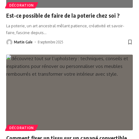
DÉCORATION
Est-ce possible de faire de la poterie chez soi ?
La poterie, un art ancestral mêlant patience, créativité et savoir-
faire, fascine depuis
…
Martin Gale
8 septembre 2025
DÉCORATION
Comment fixer un tissu sur un canapé convertible