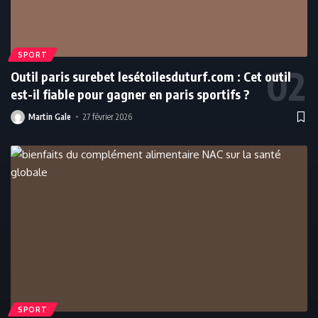
SPORT
Outil paris surebet lesétoilesduturf.com : Cet outil
est-il fiable pour gagner en paris sportifs ?
Martin Gale
27 février 2026
SPORT