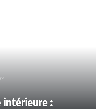
yle
intérieure :