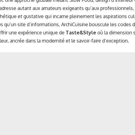
vec une approche globale mêlant Slow Food, design d’intérieur 
adresse autant aux amateurs exigeants qu’aux professionnels,
étique et gustative qui incarne pleinement les aspirations cu
lus qu’un site d’informations, ArchiCuisine bouscule les codes 
ffrir une expérience unique de
Taste&Style
où la dimension s
eur, ancrée dans la modernité et le savoir-faire d’exception.