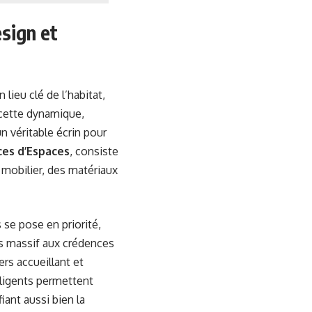
sign et
lieu clé de l’habitat,
s cette dynamique,
 véritable écrin pour
ces d’Espaces
, consiste
 mobilier, des matériaux
 se pose en priorité,
is massif aux crédences
rs accueillant et
elligents permettent
iant aussi bien la