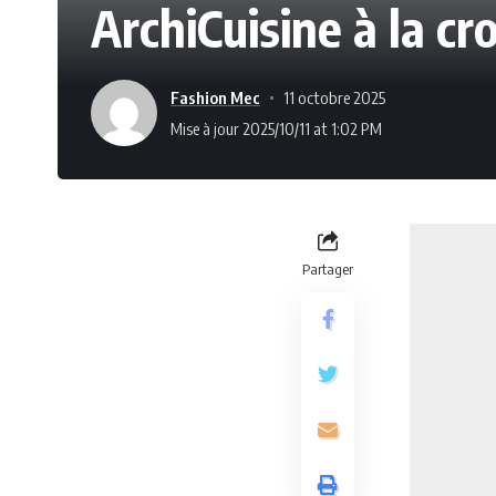
ArchiCuisine à la cr
Fashion Mec
11 octobre 2025
Mise à jour 2025/10/11 at 1:02 PM
Partager