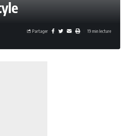
tyle
Partager
19 min lecture