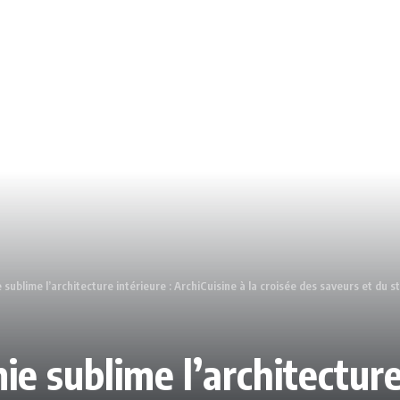
ublime l’architecture intérieure : ArchiCuisine à la croisée des saveurs et du st
e sublime l’architecture 