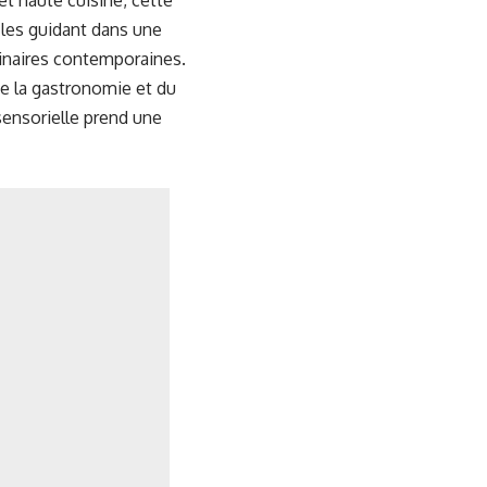
et haute cuisine, cette
 les guidant dans une
linaires contemporaines.
de la gastronomie et du
ensorielle prend une