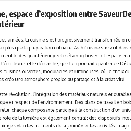
ne, espace d’exposition entre SaveurDe
ntérieur
es années, la cuisine s’est progressivement transformée en un 
en plus que la préparation culinaire. ArchiCuisine s’inscrit dan
ment le design intérieur peut métamorphoser cet espace en un
t l’émotion. Cette démarche, que l’on pourrait qualifier de
Déli
s cuisines ouvertes, modulables et lumineuses, où le choix du
s créé une atmosphère propice au partage et à la créativité.
tte révolution, l’intégration des matériaux naturels et durables
tique et respect de l’environnement. Des plans de travail en bo
urelle, chaque composante participe à la construction d’un unive
e rôle de la lumière est également central : des dispositifs int
lairage selon les moments de la journée et les activités, magnif