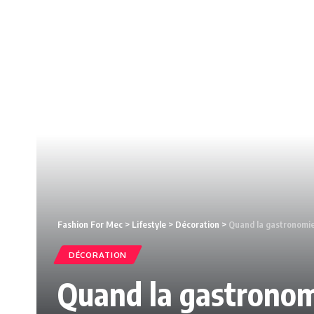
Fashion For Mec
>
Lifestyle
>
Décoration
>
Quand la gastronomie s
DÉCORATION
Quand la gastronomi