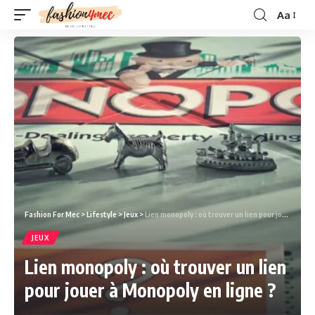
Aa
Fashion For Mec
>
Lifestyle
>
Jeux
>
Lien monopoly : où trouver un lien pour jouer à Monopoly en ligne ?
JEUX
Lien monopoly : où trouver un lien
pour jouer à Monopoly en ligne ?