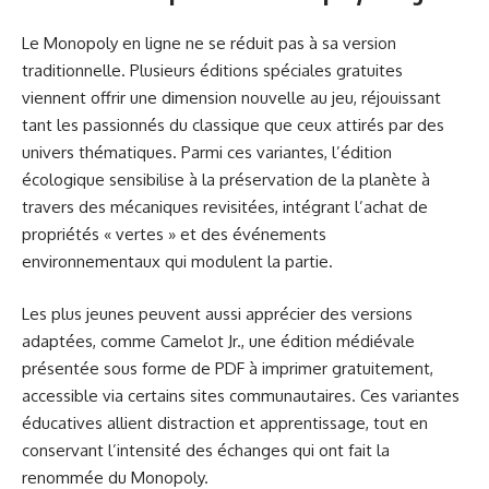
Le Monopoly en ligne ne se réduit pas à sa version
traditionnelle. Plusieurs éditions spéciales gratuites
viennent offrir une dimension nouvelle au jeu, réjouissant
tant les passionnés du classique que ceux attirés par des
univers thématiques. Parmi ces variantes, l’édition
écologique sensibilise à la préservation de la planète à
travers des mécaniques revisitées, intégrant l’achat de
propriétés « vertes » et des événements
environnementaux qui modulent la partie.
Les plus jeunes peuvent aussi apprécier des versions
adaptées, comme Camelot Jr., une édition médiévale
présentée sous forme de PDF à imprimer gratuitement,
accessible via certains sites communautaires. Ces variantes
éducatives allient distraction et apprentissage, tout en
conservant l’intensité des échanges qui ont fait la
renommée du Monopoly.