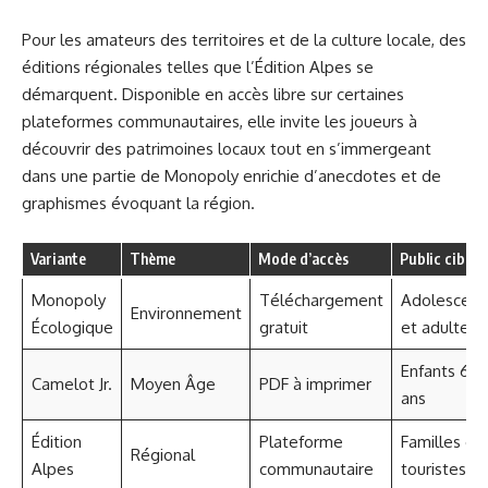
Pour les amateurs des territoires et de la culture locale, des
éditions régionales telles que l’Édition Alpes se
démarquent. Disponible en accès libre sur certaines
plateformes communautaires, elle invite les joueurs à
découvrir des patrimoines locaux tout en s’immergeant
dans une partie de Monopoly enrichie d’anecdotes et de
graphismes évoquant la région.
Variante
Thème
Mode d’accès
Public ciblé
Monopoly
Téléchargement
Adolescent
Environnement
Écologique
gratuit
et adultes
Enfants 6-1
Camelot Jr.
Moyen Âge
PDF à imprimer
ans
Édition
Plateforme
Familles et
Régional
Alpes
communautaire
touristes