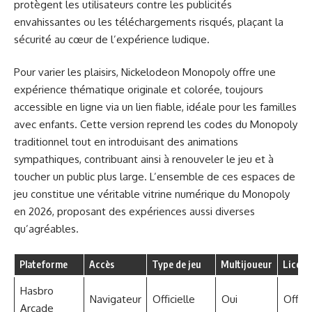
protègent les utilisateurs contre les publicités
envahissantes ou les téléchargements risqués, plaçant la
sécurité au cœur de l’expérience ludique.
Pour varier les plaisirs, Nickelodeon Monopoly offre une
expérience thématique originale et colorée, toujours
accessible en ligne via un lien fiable, idéale pour les familles
avec enfants. Cette version reprend les codes du Monopoly
traditionnel tout en introduisant des animations
sympathiques, contribuant ainsi à renouveler le jeu et à
toucher un public plus large. L’ensemble de ces espaces de
jeu constitue une véritable vitrine numérique du Monopoly
en 2026, proposant des expériences aussi diverses
qu’agréables.
Plateforme
Accès
Type de jeu
Multijoueur
Licenc
Hasbro
Navigateur
Officielle
Oui
Offici
Arcade