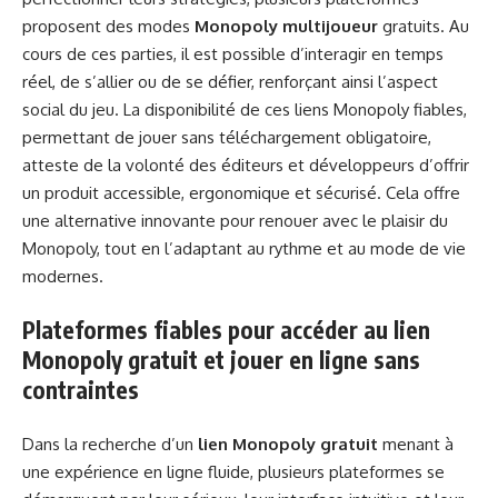
proposent des modes
Monopoly multijoueur
gratuits. Au
cours de ces parties, il est possible d’interagir en temps
réel, de s’allier ou de se défier, renforçant ainsi l’aspect
social du jeu. La disponibilité de ces liens Monopoly fiables,
permettant de jouer sans téléchargement obligatoire,
atteste de la volonté des éditeurs et développeurs d’offrir
un produit accessible, ergonomique et sécurisé. Cela offre
une alternative innovante pour renouer avec le plaisir du
Monopoly, tout en l’adaptant au rythme et au mode de vie
modernes.
Plateformes fiables pour accéder au lien
Monopoly gratuit et jouer en ligne sans
contraintes
Dans la recherche d’un
lien Monopoly gratuit
menant à
une expérience en ligne fluide, plusieurs plateformes se