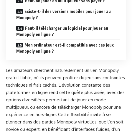
Peut-on jouer en multijoueur sans payer ?
Existe-t-il des versions mobiles pour jouer au
Monopoly ?
Faut-il télécharger un logiciel pour jouer au
Monopoly en ligne ?
Mon ordinateur est-il compatible avec ces jeux
Monopoly en ligne ?
Les amateurs cherchent naturellement un lien Monopoly
gratuit fiable, où ils peuvent profiter du jeu sans contraintes
techniques ni frais cachés. L’évolution constante des
plateformes en ligne rend cette quête plus aisée, avec des
options diversifiées permettant de jouer en mode
multijoueur, ou encore de télécharger Monopoly pour une
expérience en hors-ligne. Cette flexibilité invite à se
plonger dans des parties Monopoly virtuelles, que l’on soit
novice ou expert, en bénéficiant d’interfaces fluides, d’un