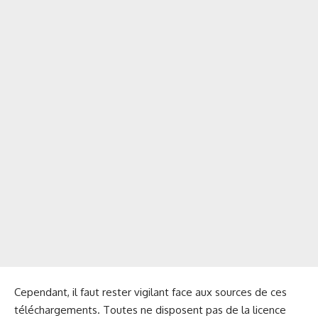
Cependant, il faut rester vigilant face aux sources de ces
téléchargements. Toutes ne disposent pas de la licence