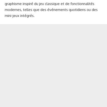
graphisme inspiré du jeu classique et de fonctionnalités
modernes, telles que des événements quotidiens ou des
mini-jeux intégrés.