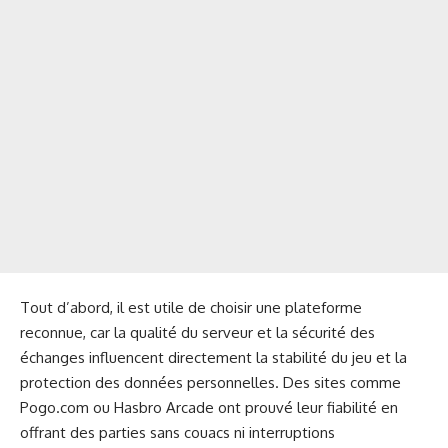
Tout d’abord, il est utile de choisir une plateforme
reconnue, car la qualité du serveur et la sécurité des
échanges influencent directement la stabilité du jeu et la
protection des données personnelles. Des sites comme
Pogo.com ou Hasbro Arcade ont prouvé leur fiabilité en
offrant des parties sans couacs ni interruptions