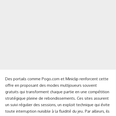
Des portails comme Pogo.com et Miniclip renforcent cette
offre en proposant des modes multijoueurs souvent
gratuits qui transforment chaque partie en une compétition
stratégique pleine de rebondissements. Ces sites assurent
un suivi régulier des sessions, un exploit technique qui évite
toute interruption nuisible à la fluidité du jeu. Par ailleurs, ils