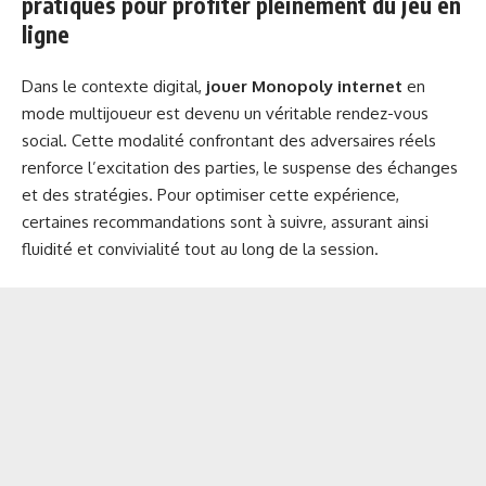
pratiques pour profiter pleinement du jeu en
ligne
Dans le contexte digital,
jouer Monopoly internet
en
mode multijoueur est devenu un véritable rendez-vous
social. Cette modalité confrontant des adversaires réels
renforce l’excitation des parties, le suspense des échanges
et des stratégies. Pour optimiser cette expérience,
certaines recommandations sont à suivre, assurant ainsi
fluidité et convivialité tout au long de la session.