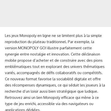
Les jeux Monopoly en ligne ne se limitent plus à la simple
reproduction du plateau traditionnel. Par exemple, la
version MONOPOLY GO! illustre parfaitement cette
synergie entre nostalgie et innovation. Cette déclinaison
mobile propose d’acheter et de construire avec des pions
emblématiques tout en explorant des univers thématiques
variés, accompagnés de défis collaboratifs ou compétitifs.
Ce nouveau format favorise la sociabilité digitale et offre
des récompenses dynamiques, ce qui séduit les joueurs à la
recherche d’un loisir aussi bien stratégique que ludique.
Retrouvez ainsi un lien Monopoly efficace qui mène à ce
type de jeu enrichi, accessible via des navigateurs ou
applications dédiées.