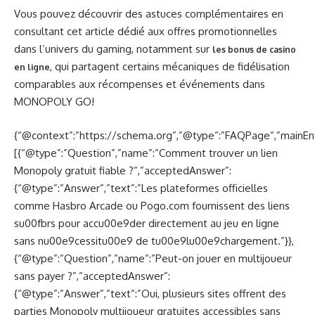
Vous pouvez découvrir des astuces complémentaires en
consultant cet article dédié aux offres promotionnelles
dans l’univers du gaming, notamment sur
les bonus de casino
, qui partagent certains mécaniques de fidélisation
en ligne
comparables aux récompenses et événements dans
MONOPOLY GO!
{“@context”:”https://schema.org”,”@type”:”FAQPage”,”mainEnt
[{“@type”:”Question”,”name”:”Comment trouver un lien
Monopoly gratuit fiable ?”,”acceptedAnswer”:
{“@type”:”Answer”,”text”:”Les plateformes officielles
comme Hasbro Arcade ou Pogo.com fournissent des liens
su00fbrs pour accu00e9der directement au jeu en ligne
sans nu00e9cessitu00e9 de tu00e9lu00e9chargement.”}},
{“@type”:”Question”,”name”:”Peut-on jouer en multijoueur
sans payer ?”,”acceptedAnswer”:
{“@type”:”Answer”,”text”:”Oui, plusieurs sites offrent des
parties Monopoly multijoueur gratuites accessibles sans