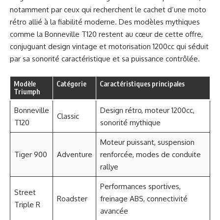
notamment par ceux qui recherchent le cachet d’une moto
rétro allié à la fiabilité moderne. Des modèles mythiques
comme la Bonneville T120 restent au cœur de cette offre,
conjuguant design vintage et motorisation 1200cc qui séduit
par sa sonorité caractéristique et sa puissance contrôlée.
Modèle
Catégorie
Caractéristiques principales
Triumph
Bonneville
Design rétro, moteur 1200cc,
Classic
T120
sonorité mythique
Moteur puissant, suspension
Tiger 900
Adventure
renforcée, modes de conduite
rallye
Performances sportives,
Street
Roadster
freinage ABS, connectivité
Triple R
avancée