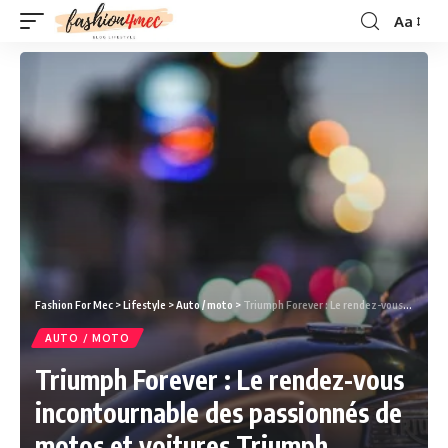
Aa
Fashion For Mec
>
Lifestyle
>
Auto / moto
>
Triumph Forever : Le rendez-vous incontournable des passionnés de motos et voitures Triumph
AUTO / MOTO
Triumph Forever : Le rendez-vous
incontournable des passionnés de
motos et voitures Triumph