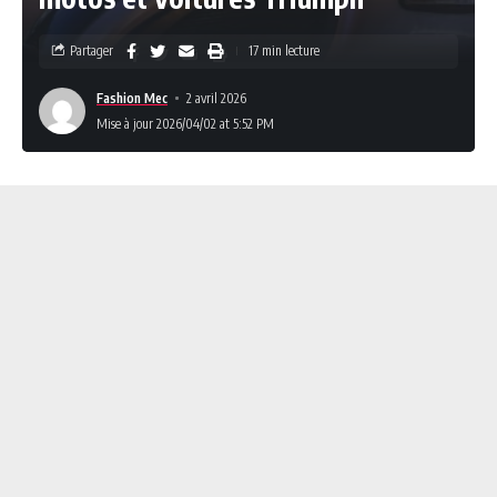
Partager
17 min lecture
Fashion Mec
2 avril 2026
Mise à jour 2026/04/02 at 5:52 PM