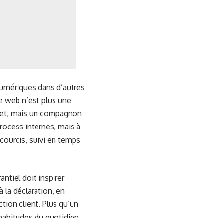
 numériques dans d’autres
te web n’est plus une
adget, mais un compagnon
rocess internes, mais à
accourcis, suivi en temps
ntiel doit inspirer
 la déclaration, en
tion client. Plus qu’un
 habitudes du quotidien,