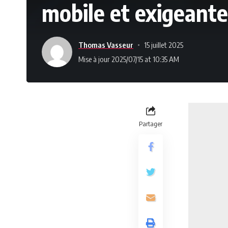
mobile et exigeante
Thomas Vasseur
15 juillet 2025
Mise à jour 2025/07/15 at 10:35 AM
Partager