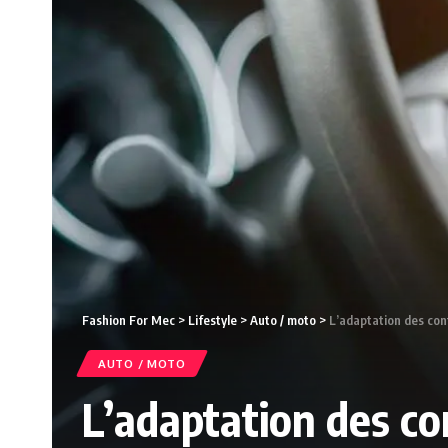
Fashion For Mec
>
Lifestyle
>
Auto / moto
>
L’adaptation des con
AUTO / MOTO
L’adaptation des co