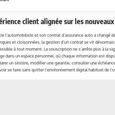
rience client alignée sur les nouveau
tre l’automobiliste et son contrat d’assurance auto a changé d
ngues et cloisonnées, la gestion d’un contrat se vit désorma
essible à tout moment. La souscription ne s’arrête plus à la s
nge dans un espace personnel, où chaque information est disp
larer un sinistre, modifier une garantie, consulter une échéanc
oir se faire sans quitter l’environnement digital habituel de l’u