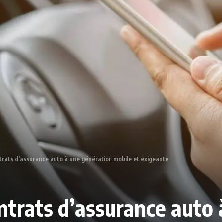
trats d’assurance auto à une génération mobile et exigeante
ntrats d’assurance auto