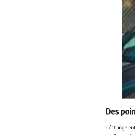
Des poin
L’échange ent