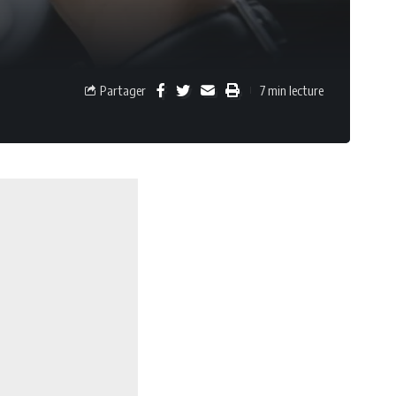
Partager
7 min lecture