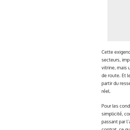
Cette exigenc
secteurs, imp
vitrine, mais
de route. Et 
partir du ress
réel.
Pour les cond
simplicité, c
passant par l
contrat, ce q