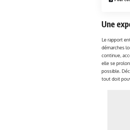
Une expé
Le rapport en
démarches lo
continue, acc
elle se prolo
possible. Déc
tout doit pouv