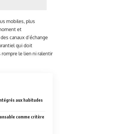
us mobiles, plus
 moment et
n des canaux d’échange
rantiel qui doit
ompre le lien ni ralentir
intégrés aux habitudes
onsable comme critère