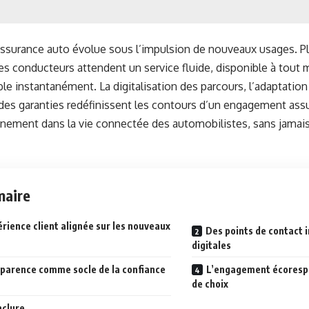
assurance auto évolue sous l’impulsion de nouveaux usages. Pl
s conducteurs attendent un service fluide, disponible à tout
e instantanément. La digitalisation des parcours, l’adaptatio
té des garanties redéfinissent les contours d’un engagement assu
einement dans la vie connectée des automobilistes, sans jamais r
aire
rience client alignée sur les nouveaux
Des points de contact 
digitales
sparence comme socle de la confiance
L’engagement écoresp
de choix
nclure