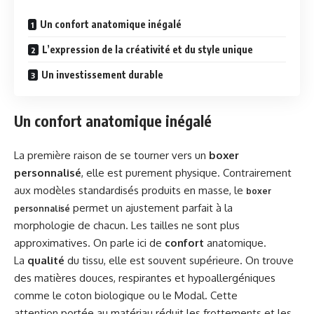
Un confort anatomique inégalé
L’expression de la créativité et du style unique
Un investissement durable
Un confort anatomique inégalé
La première raison de se tourner vers un
boxer
personnalisé
, elle est purement physique. Contrairement
aux modèles standardisés produits en masse, le
boxer
permet un ajustement parfait à la
personnalisé
morphologie de chacun. Les tailles ne sont plus
approximatives. On parle ici de
confort
anatomique.
La
qualité
du tissu, elle est souvent supérieure. On trouve
des matières douces, respirantes et hypoallergéniques
comme le coton biologique ou le Modal. Cette
attention portée au matériau réduit les frottements et les