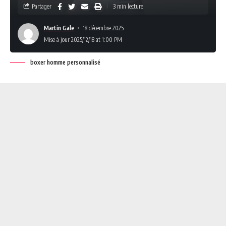
Partager
3 min lecture
Martin Gale
18 décembre 2025
Mise à jour 2025/12/18 at 1:00 PM
boxer homme personnalisé