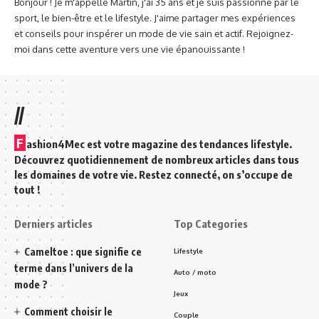
Bonjour ! Je m'appelle Martin, j'ai 35 ans et je suis passionné par le
sport, le bien-être et le lifestyle. J'aime partager mes expériences
et conseils pour inspérer un mode de vie sain et actif. Rejoignez-
moi dans cette aventure vers une vie épanouissante !
//
F
ashion4Mec est votre magazine des tendances lifestyle.
Découvrez quotidiennement de nombreux articles dans tous
les domaines de votre vie. Restez connecté, on s’occupe de
tout !
Derniers articles
Top Categories
Cameltoe : que signifie ce
Lifestyle
terme dans l’univers de la
Auto / moto
mode ?
Jeux
Comment choisir le
Couple