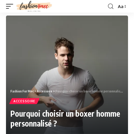
Aa
Fashion For Mec
>
Accessoire
>
Pourquoi choisir un boxer homme personnalisé ?
ACCESSOIRE
Pourquoi choisir un boxer homme
personnalisé ?