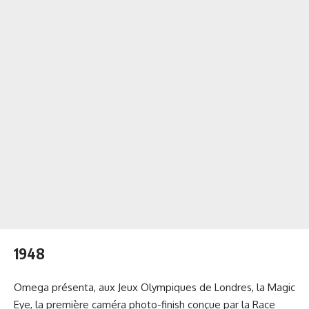
1948
Omega présenta, aux Jeux Olympiques de Londres, la Magic
Eye, la première caméra photo-finish conçue par la Race