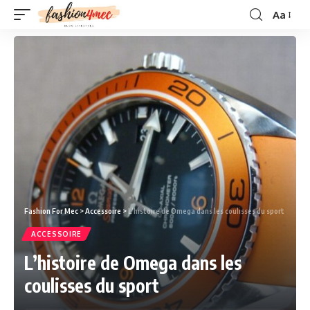
Aa
Fashion For Mec
>
Accessoire
>
L’histoire de Omega dans les coulisses du sport
ACCESSOIRE
L’histoire de Omega dans les
coulisses du sport