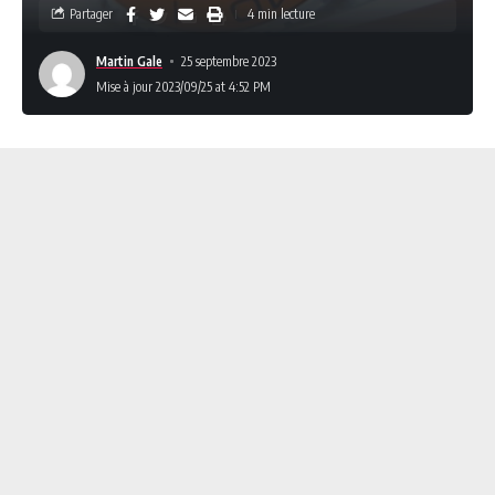
Partager
4 min lecture
Martin Gale
25 septembre 2023
Mise à jour 2023/09/25 at 4:52 PM