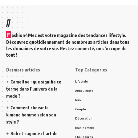
//
F
ashion4Mec est votre magazine des tendances lifestyle.
Découvrez quotidiennement de nombreux articles dans tous
les domaines de votre vie. Restez connecté, on s’occupe de
tout !
Derniers articles
Top Categories
Cameltoe : que signifie ce
Lifestyle
terme dans l’univers de la
Auto / moto
mode ?
Jeux
Comment choisir le
Couple
kimono homme selon son
Décoration
style ?
Jean homme
Bob et cagoule : l’art de
Chaussures