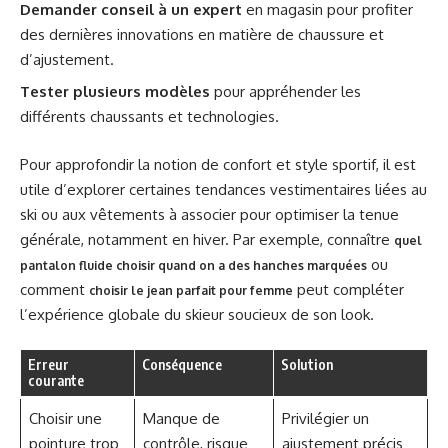
Demander conseil à un expert
en magasin pour profiter
des dernières innovations en matière de chaussure et
d’ajustement.
Tester plusieurs modèles
pour appréhender les
différents chaussants et technologies.
Pour approfondir la notion de confort et style sportif, il est
utile d’explorer certaines tendances vestimentaires liées au
ski ou aux vêtements à associer pour optimiser la tenue
générale, notamment en hiver. Par exemple, connaître
quel
ou
pantalon fluide choisir quand on a des hanches marquées
comment
peut compléter
choisir le jean parfait pour femme
l’expérience globale du skieur soucieux de son look.
Erreur
Conséquence
Solution
courante
Choisir une
Manque de
Privilégier un
pointure trop
contrôle, risque
ajustement précis