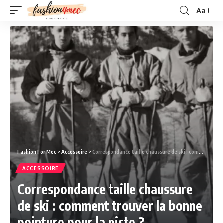
Aa
Fashion For Mec
>
Accessoire
>
Correspondance taille chaussure de ski : comment trouver la bonne pointure pour la piste ?
ACCESSOIRE
Correspondance taille chaussure
de ski : comment trouver la bonne
pointure pour la piste ?