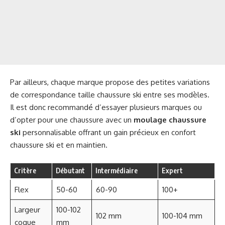
Par ailleurs, chaque marque propose des petites variations
de correspondance taille chaussure ski entre ses modèles.
Il est donc recommandé d’essayer plusieurs marques ou
d’opter pour une chaussure avec un
moulage chaussure
ski
personnalisable offrant un gain précieux en confort
chaussure ski et en maintien.
Critère
Débutant
Intermédiaire
Expert
Flex
50-60
60-90
100+
Largeur
100-102
102 mm
100-104 mm
coque
mm