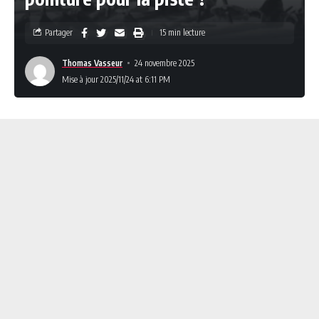
Partager
15 min lecture
Thomas Vasseur
24 novembre 2025
Mise à jour 2025/11/24 at 6:11 PM