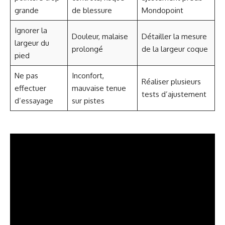
grande
de blessure
Mondopoint
Ignorer la
Douleur, malaise
Détailler la mesure
largeur du
prolongé
de la largeur coque
pied
Ne pas
Inconfort,
Réaliser plusieurs
effectuer
mauvaise tenue
tests d’ajustement
d’essayage
sur pistes