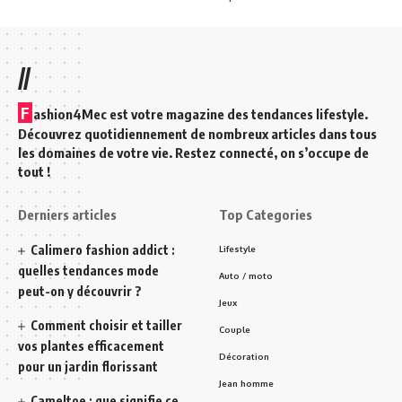
//
F
ashion4Mec est votre magazine des tendances lifestyle.
Découvrez quotidiennement de nombreux articles dans tous
les domaines de votre vie. Restez connecté, on s’occupe de
tout !
Derniers articles
Top Categories
Calimero fashion addict :
Lifestyle
quelles tendances mode
Auto / moto
peut-on y découvrir ?
Jeux
Comment choisir et tailler
Couple
vos plantes efficacement
Décoration
pour un jardin florissant
Jean homme
Cameltoe : que signifie ce