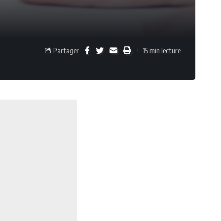
Partager
15 min lecture