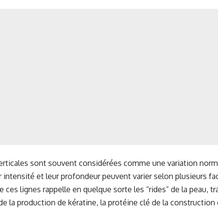
 verticales sont souvent considérées comme une variation norma
 intensité et leur profondeur peuvent varier selon plusieurs fac
e ces lignes rappelle en quelque sorte les “rides” de la peau, t
e la production de kératine, la protéine clé de la construction 