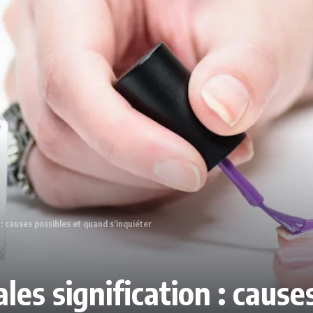
n : causes possibles et quand s’inquiéter
ales signification : caus