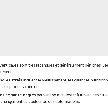
 verticales
sont très répandues et généralement bénignes, liée
térieures.
ngles striés
incluent le vieillissement, les carences nutrition
on aux produits chimiques.
es de santé ongles
peuvent se manifester à travers des str
 changement de couleur ou des déformations.