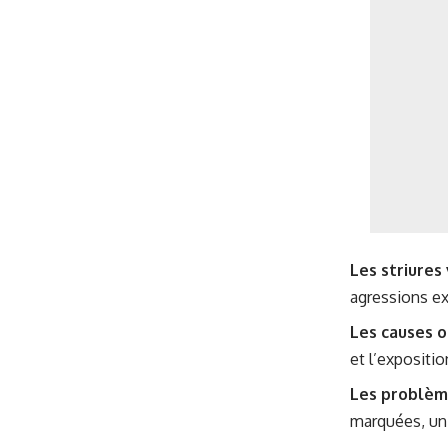
Les striures
agressions ex
Les causes o
et l’expositi
Les problèm
marquées, un