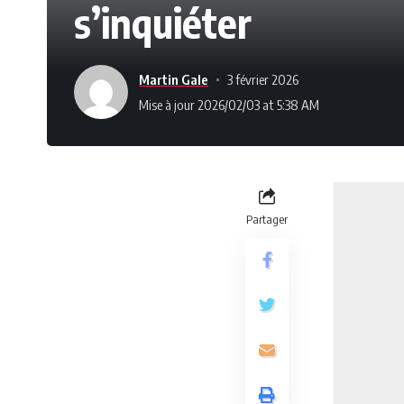
s’inquiéter
Martin Gale
3 février 2026
Mise à jour 2026/02/03 at 5:38 AM
Partager