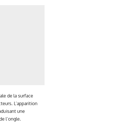
le de la surface
teurs. L’apparition
raduisant une
de l’ongle.