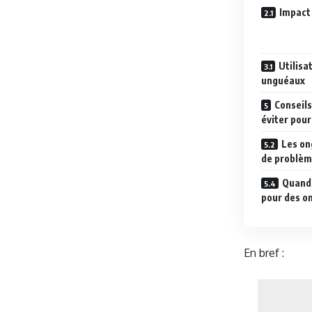
Impact 
Utilisa
unguéaux
Conseils
éviter pour
Les on
de problèm
Quand 
pour des on
En bref :