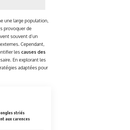
e une large population,
ois provoquer de
lèvent souvent d’un
 externes. Cependant,
tifier les
causes des
saire. En explorant les
tratégies adaptées pour
ongles striés
ment aux carences