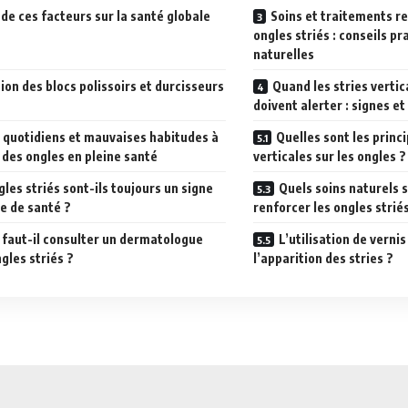
de ces facteurs sur la santé globale
Soins et traitements 
ongles striés : conseils pr
naturelles
tion des blocs polissoirs et durcisseurs
Quand les stries vertic
doivent alerter : signes et
 quotidiens et mauvaises habitudes à
Quelles sont les princ
 des ongles en pleine santé
verticales sur les ongles ?
gles striés sont-ils toujours un signe
Quels soins naturels
e de santé ?
renforcer les ongles strié
faut-il consulter un dermatologue
L’utilisation de vernis
gles striés ?
l’apparition des stries ?