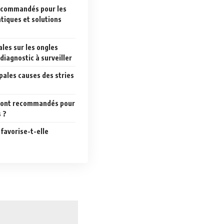
recommandés pour les
atiques et solutions
ales sur les ongles
 diagnostic à surveiller
ipales causes des stries
 sont recommandés pour
s ?
 favorise-t-elle