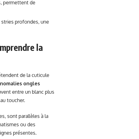
s, permettent de
stries profondes, une
omprendre la
étendent de la cuticule
nomalies ongles
vent entre un blanc plus
 au toucher.
, sont parallèles à la
umatismes ou des
lignes présentes.