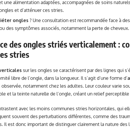
et une alimentation adaptées, accompagnées de soins naturel
ongles et d’atténuer ces stries.
iéter ongles
? Une consultation est recommandée face à des 
 ou des symptômes associés, notamment la perte de cheveux.
e des ongles striés verticalement : c
es stries
verticales
sur les ongles se caractérisent par des lignes qui s’
émité libre de l’ongle, dans la longueur. Il s’agit d’une forme d’
a
bservée, notamment chez les adultes. Leur couleur varie sou
le et la teinte naturelle de l’ongle, créant un relief perceptible
ntrastent avec les moins communes stries horizontales, qui elles
iquent souvent des perturbations différentes, comme des tra
. Il est donc important de distinguer clairement la nature des 