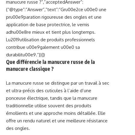
manucure russe ?”,”acceptedAnswer”:
{“@type”:”Answer”,”text”:”Gru00e2ce u00e0 une
pru00e9paration rigoureuse des ongles et une
application de base protectrice, le vernis
adhu00e8re mieux et tient plus longtemps.
Lu2019utilisation de produits professionnels
contribue u00e9galement u00e0 sa
durabilitu00e9.”}}]}
Que différencie la manucure russe de la
manucure classique ?
La manucure russe se distingue par un travail à sec
et ultra-précis des cuticules à l’aide d’une
ponceuse électrique, tandis que la manucure
traditionnelle utilise souvent des produits
émollients et une approche moins détaillée. Elle
offre un rendu naturel et une meilleure résistance
des ongles.