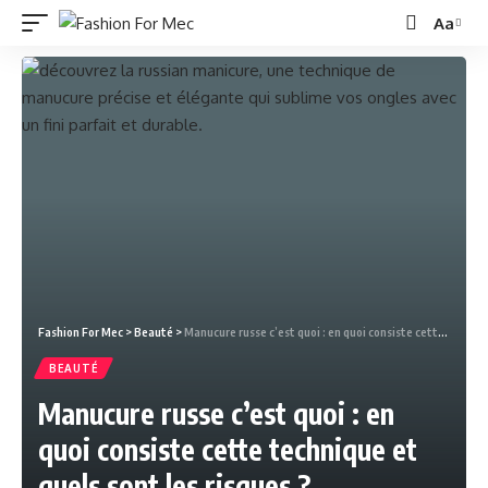
Aa
Fashion For Mec
>
Beauté
>
Manucure russe c’est quoi : en quoi consiste cette technique et quels sont les risques ?
BEAUTÉ
Manucure russe c’est quoi : en
quoi consiste cette technique et
quels sont les risques ?