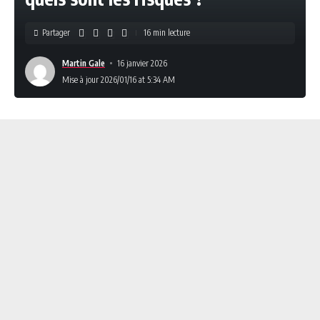
Partager
16 min lecture
Martin Gale
16 janvier 2026
Mise à jour 2026/01/16 at 5:34 AM