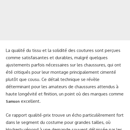
La qualité du tissu et la solidité des coutures sont perçues
comme satisfaisantes et durables, malgré quelques
ajustements parfois nécessaires sur les chaussures, qui ont
été critiqués pour leur montage principalement cimenté
plutôt que cousu. Ce détail technique se révèle
déterminant pour les amateurs de chaussures attendus à
haute longévité et finition, un point où des marques comme
excellent.
Samson
Ce rapport qualité-prix trouve un écho particulièrement fort
dans le segment du costume pour grandes tailles, où
Hockerty répond à une demande souvent délaissée par les