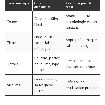
Caractéristiques
Options
Avantages pour le
disponibles
client
Adaptation à la
Classique, Slim,
Coupe
morphologie et aux
Droite
tendances
Flanelle, lin,
Approprié à chaque
Tissus
coton, laine,
saison et usage
mélanges
Boutons, poches,
Personnalisation
Détails
doublures, type
poussée et unique
de col
Large gamme,
Précision et
Mesures
sauvegarde
réutilisation pratique
facile