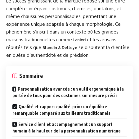
Le succès grandissant de la marque repose sur une offre
complète, intégrant costumes, chemises, pantalons, et
même chaussures personnalisables, permettant une
expérience unique adaptée à chaque morphologie. Ce
phénomène s’inscrit dans un contexte où les grandes
maisons traditionnelles comme
et les artisans
Lanieri
réputés tels que
se disputent la clientèle
Blandin & Delloye
en quête d’authenticité et de précision.
Sommaire
Personnalisation avancée : un outil ergonomique à la
portée de tous pour des costumes sur mesure précis
Qualité et rapport qualité-prix : un équilibre
remarquable comparé aux tailleurs traditionnels
Service client et accompagnement : un support
humain à la hauteur de la personnalisation numérique