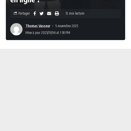
Partager
12 min lecture
Thomas Vasseur
5 novembre 2025
Mise à jour 2025/11/06 at 1:18 PM