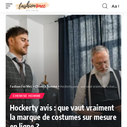
Aa
Fashion For Mec
>
Chemise homme
>
Hockerty avis : que vaut vraiment la marque de costumes sur mesure en ligne ?
CHEMISE HOMME
Hockerty avis : que vaut vraiment
la marque de costumes sur mesure
en ligne ?