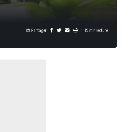
Partager
19 min lecture