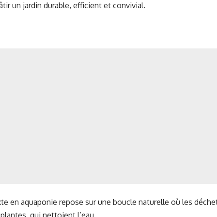
tir un jardin durable, efficient et convivial.
xte en aquaponie repose sur une boucle naturelle où les déch
s plantes, qui nettoient l’eau.