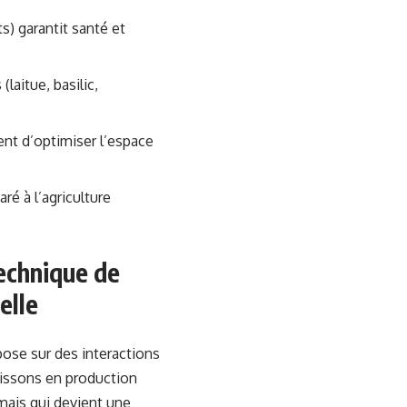
) garantit santé et
laitue, basilic,
tent d’optimiser l’espace
é à l’agriculture
echnique de
elle
ose sur des interactions
poissons en production
ais qui devient une