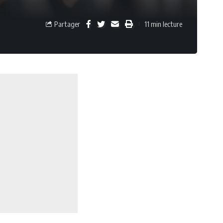
Partager
11 min lecture