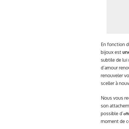
En fonction d
bijoux est
un
subtile de lui
d’amour renou
renouveler vo
sceller à nou
Nous vous rec
son attacheme
possible d’
off
moment de ce