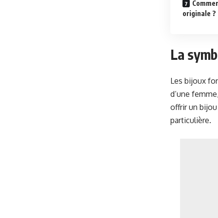
Comment 
originale ?
La symbo
Les bijoux fo
d’une femme, 
offrir un bij
particulière.