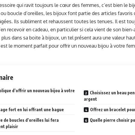
cessoire qui ravit toujours le cœur des femmes, c’est bien le bij
 ou boucle d’oreilles, les bijoux font partie des articles favor
ées. Ils subliment et rehaussent toutes les tenues. Il est touj
n recevoir en cadeau, en particulier si cela vient de son bien-
 plus dans sa boite à bijoux, un tel présent aura une valeur h
 est le moment parfait pour offrir un nouveau bijou à votre fem
aire
lique d’offrir un nouveau bijou à votre
Choisissez un beau pen
argent
ge fort en lui offrant une bague
Offrez un bracelet pour 
e de boucles d’oreilles lui fera
Quelle pierre choisir p
nt plaisir