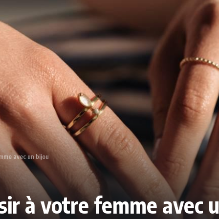
femme avec un bijou
isir à votre femme avec u