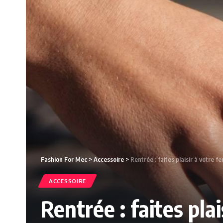
Fashion For Mec
>
Accessoire
>
Rentrée : faites plaisir à votre 
ACCESSOIRE
Rentrée : faites pla