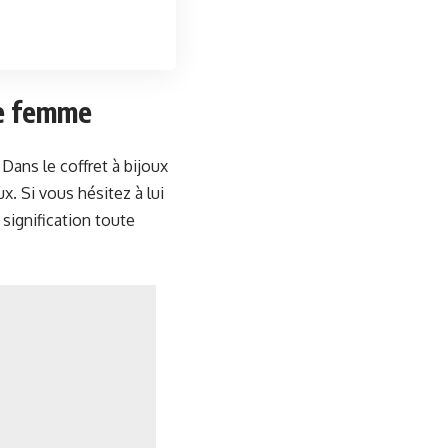
re femme
Dans le coffret à bijoux
x. Si vous hésitez à lui
 signification toute