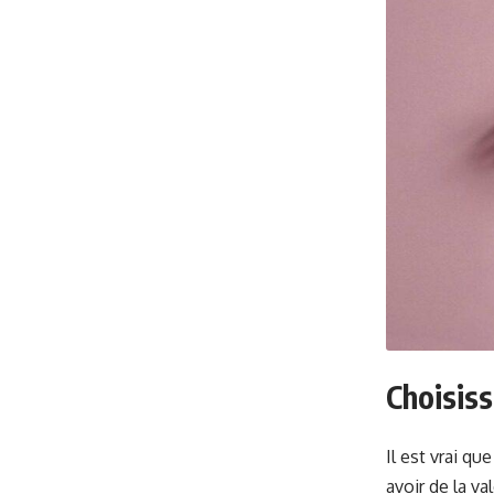
Choisiss
Il est vrai q
avoir de la va