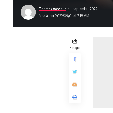
Thomas Vasseur
1 septembre 2022
Mise à jour 2022/09/01 at 7:18 AM
Partager