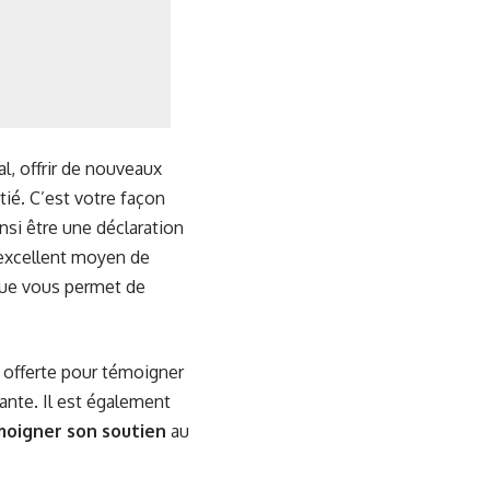
al, offrir de nouveaux
tié. C’est votre façon
insi être une déclaration
 excellent moyen de
gue vous permet de
 offerte pour témoigner
ante. Il est également
moigner son soutien
au