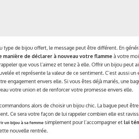
u type de bijou offert, le message peut être différent. En génér
e manière de déclarer à nouveau votre flamme
à votre moi
 rappeler que vous l’aimez et tenez à elle. Offrir un bijou peut a
velée et représente la valeur de ce sentiment. C’est aussi un
tre engagement envers elle. Si vous êtes déjà mariés, une ba
veau votre union et de renforcer votre promesse envers elle.
ommandons alors de choisir un bijou chic. La bague peut être
nt. Ce sera votre façon de lui rappeler combien elle est raviss
simplement pour l’accompagner et
lui té
rir un bijou à sa femme
tte nouvelle rentrée.