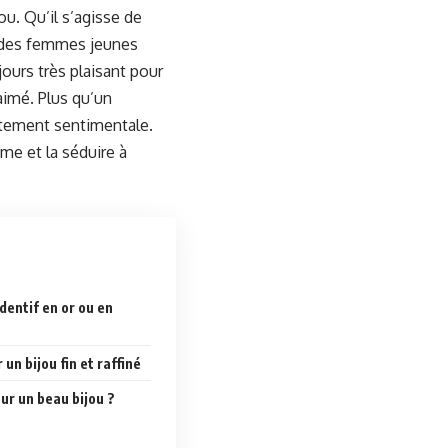
ou. Qu’il s’agisse de
is des femmes jeunes
ours très plaisant pour
aimé. Plus qu’un
autement sentimentale.
me et la séduire à
dentif en or ou en
un bijou fin et raffiné
our un beau bijou ?