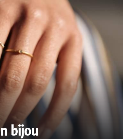
n bijou