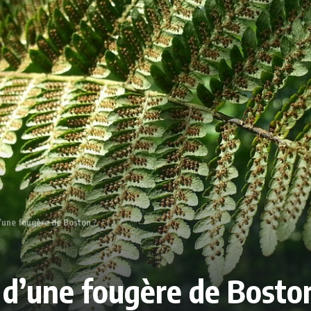
une fougère de Boston ?
d’une fougère de Bosto