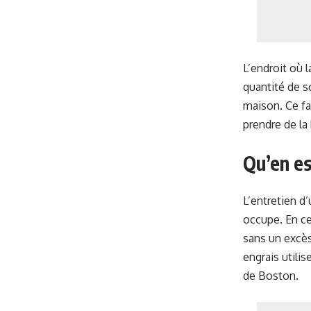
L’endroit où 
quantité de s
maison. Ce fa
prendre de la
Qu’en es
L’entretien d
occupe. En ce
sans un excès 
engrais utilis
de Boston.