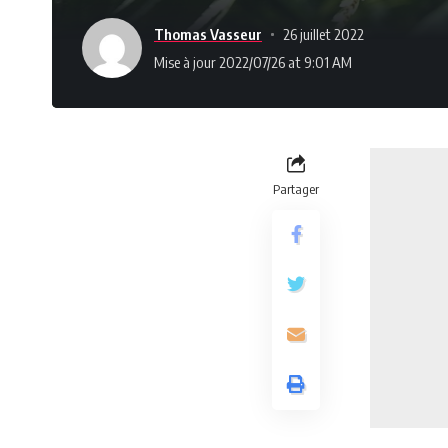
Thomas Vasseur
26 juillet 2022
Mise à jour 2022/07/26 at 9:01 AM
Partager