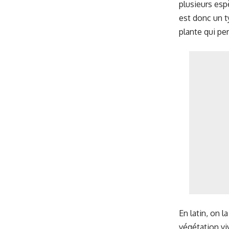
plusieurs esp
est donc un t
plante qui per
En latin, on 
végétation viv