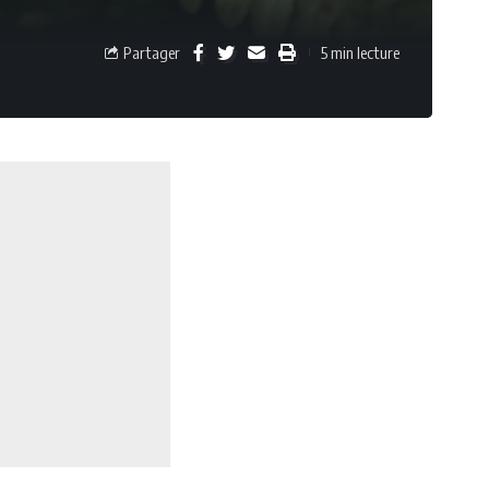
Partager
5 min lecture