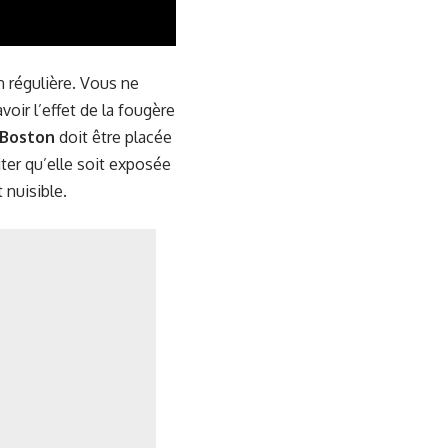
n régulière. Vous ne
oir l’effet de la fougère
 Boston
doit être placée
iter qu’elle soit exposée
t nuisible.