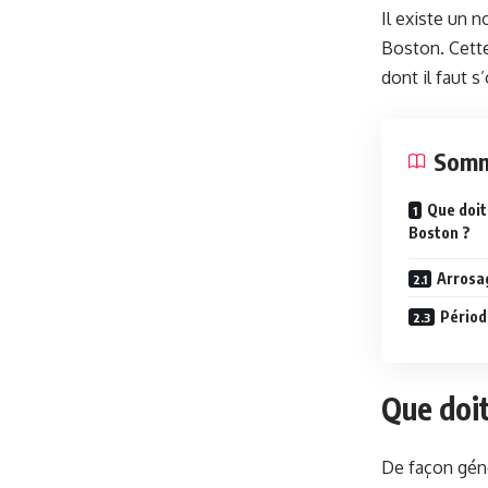
Il existe un 
Boston. Cette 
dont il faut 
Somm
Que doit
Boston ?
Arrosa
Périod
Que doit
De façon géné