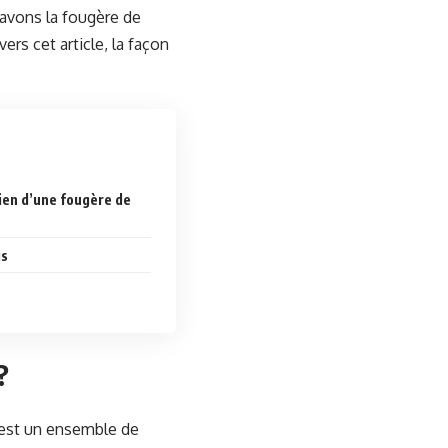
 avons la fougère de
ers cet article, la façon
tien d’une fougère de
is
?
 est un ensemble de