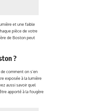
umière et une faible
 chaque pièce de votre
ougère de Boston peut
ston ?
 de comment on s’en
tre exposée à la lumière
vez aussi savoir quel
 être apporté à la fougère