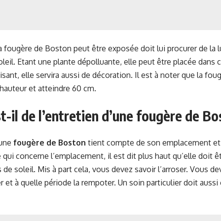
la fougère de Boston peut être exposée doit lui procurer de la l
oleil. Etant une plante dépolluante, elle peut être placée dans
isant, elle servira aussi de décoration. Il est à noter que la f
 hauteur et atteindre 60 cm.
t-il de l’entretien d’une fougère de Bo
’une
fougère de Boston
tient compte de son emplacement et
 qui concerne l’emplacement, il est dit plus haut qu’elle doit ê
de soleil. Mis à part cela, vous devez savoir l’arroser. Vous de
er et à quelle période la rempoter. Un soin particulier doit aussi