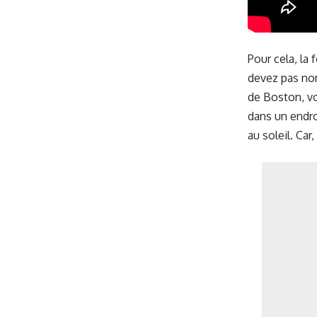
Pour cela, la
devez pas non
de Boston, v
dans un endro
au soleil. Car