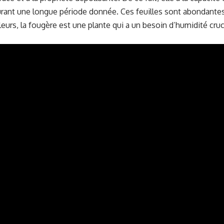
rant une longue période donnée. Ces feuilles sont abondantes
leurs, la fougère est une plante qui a un besoin d’humidité cruc