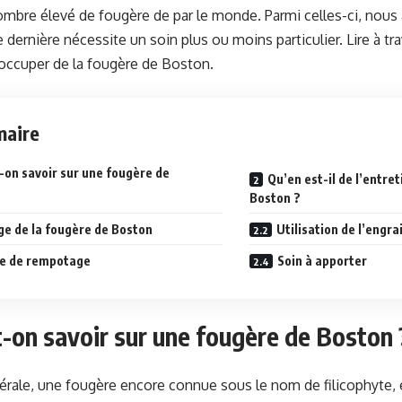
nombre élevé de fougère de par le monde. Parmi celles-ci, nous
dernière nécessite un soin plus ou moins particulier. Lire à trav
s’occuper de la fougère de Boston.
aire
-on savoir sur une fougère de
Qu’en est-il de l’entre
Boston ?
ge de la fougère de Boston
Utilisation de l’engra
e de rempotage
Soin à apporter
-on savoir sur une fougère de Boston 
rale, une fougère encore connue sous le nom de filicophyte,