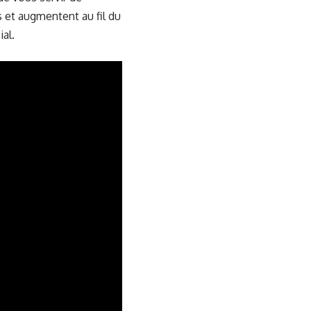
 et augmentent au fil du
ial.