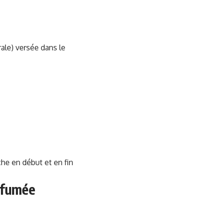
rale) versée dans le
he en début et en fin
arfumée