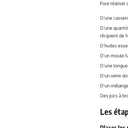
Pour réaliser
D’une cassero
D’une quantit
récipient de 
D’huiles esse
D’un moule f
D’une longu
D’un verre do
D’un mélangeu
Des pics à br
Les étap
Placer les