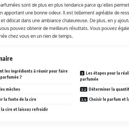
arfumées sont de plus en plus tendance parce qu’elles permett
n apportant une bonne odeur. Il est tellement agréable de res
 et délicat dans une ambiance chaleureuse. De plus, en y ajouta
 vous pouvez obtenir de meilleurs résultats. Vous pouvez égal
mée chez vous en un rien de temps.
aire
nt les ingrédients à réunir pour faire
Les étapes pour la réal
 parfumée ?
parfumée
 les mèches
Déterminer la quantit
r la fonte de la cire
Choisir le parfum et 
la cire et laissez refroidir