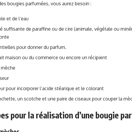
 des bougies parfumées, vous aurez besoin :
le et de l’eau
é suffisante de paraffine ou de cire (animale, végétale ou miné
fonte
ntielles pour donner du parfum.
ait maison ou du commerce ou encore un récipient
e mèche
seur
r pour incorporer l’acide stéarique et le colorant
ochette, un scotche et une paire de ciseaux pour couper la mèc
es pour la réalisation d’une bougie p
 mèches