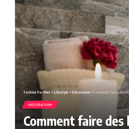
Fashion For Mec
>
Lifestyle
>
Décoration
>
Comment faire des b
DÉCORATION
Comment faire des 