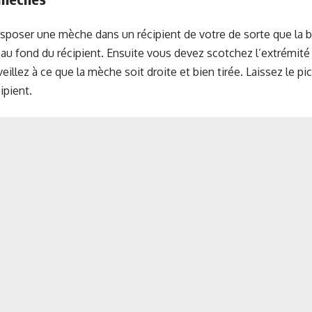
disposer une mèche dans un récipient de votre de sorte que la 
t au fond du récipient. Ensuite vous devez scotchez l’extrémité 
eillez à ce que la mèche soit droite et bien tirée. Laissez le p
ipient.