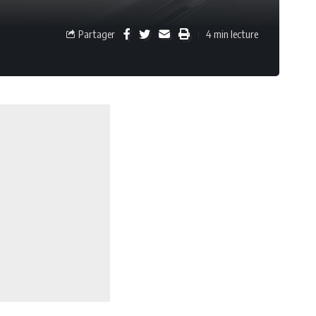
Partager
4 min lecture