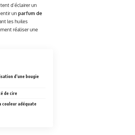
ent d’éclairer un
sentir un
parfum de
nt les huiles
ement réaliser une
isation d’une bougie
é de cire
la couleur adéquate