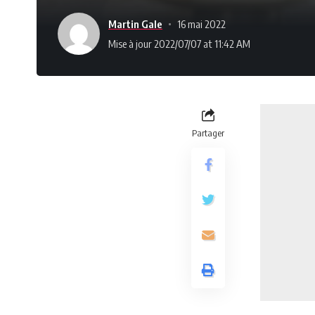
Martin Gale
16 mai 2022
Mise à jour 2022/07/07 at 11:42 AM
Partager