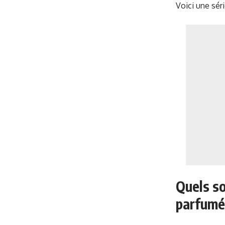
Voici une sér
Quels so
parfumé