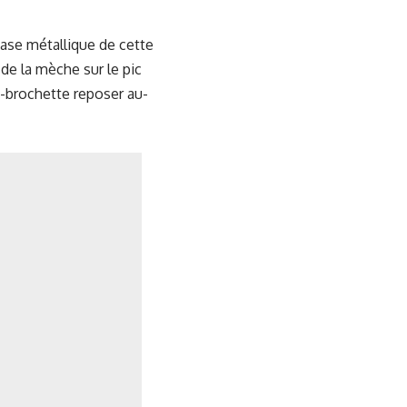
base métallique de cette
de la mèche sur le pic
ic-brochette reposer au-