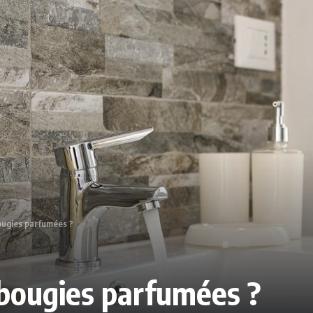
ougies parfumées ?
bougies parfumées ?