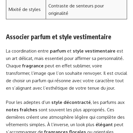
Contraste de senteurs pour
Mixité de styles
originalité
Associer parfum et style vestimentaire
La coordination entre
parfum
et
style vestimentaire
est
un art délicat, mais essentiel pour affirmer sa personnalité.
Chaque
fragrance
peut en effet sublimer, voire
transformer, l’image que l’on souhaite renvoyer. Il est crucial
de choisir un parfum qui résonne avec votre caractère tout
en s’alignant avec l’esthétique de votre tenue du jour.
Pour les adeptes d’un
style décontracté
, les parfums aux
notes fraîches
sont souvent les plus appropriés. Ces
dernières créent une atmosphère légère qui complète des
vêtements simples. À l’inverse, un look plus
élégant
peut
s’accompagner de
fragrances florales
ou orientales,