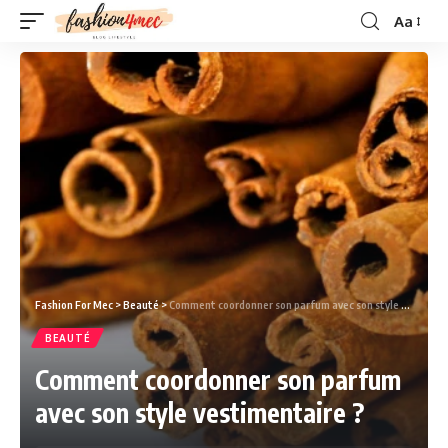
Aa
Fashion For Mec
>
Beauté
>
Comment coordonner son parfum avec son style vestimentaire ?
BEAUTÉ
Comment coordonner son parfum
avec son style vestimentaire ?