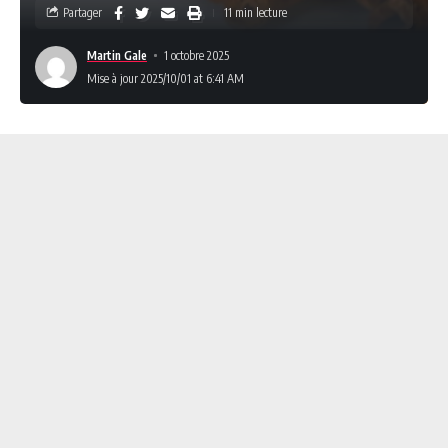
Partager
11 min lecture
Martin Gale
1 octobre 2025
Mise à jour 2025/10/01 at 6:41 AM