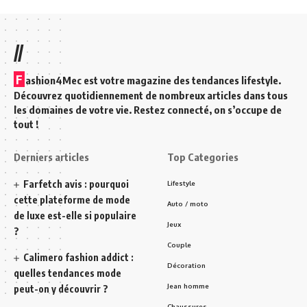
//
F
ashion4Mec est votre magazine des tendances lifestyle.
Découvrez quotidiennement de nombreux articles dans tous
les domaines de votre vie. Restez connecté, on s’occupe de
tout !
Derniers articles
Top Categories
Farfetch avis : pourquoi
Lifestyle
cette plateforme de mode
Auto / moto
de luxe est-elle si populaire
Jeux
?
Couple
Calimero fashion addict :
Décoration
quelles tendances mode
Jean homme
peut-on y découvrir ?
Chaussures