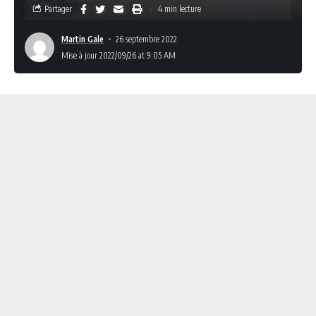
Partager
4 min lecture
Martin Gale
26 septembre 2022
Mise à jour 2022/09/26 at 9:05 AM