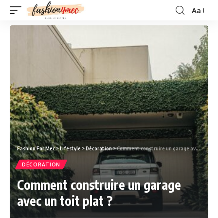
Aa
Fashion For Mec
>
Lifestyle
>
Décoration
>
Comment construire un garage avec un toit plat ?
DÉCORATION
Comment construire un garage
avec un toit plat ?