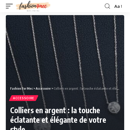
Aa
Fashion For Mec
>
Accessoire
>
Colliers en argent : la touche éclatante et élégante de votre style
ACCESSOIRE
Colliers en argent : la touche
éclatante et élégante de votre
style