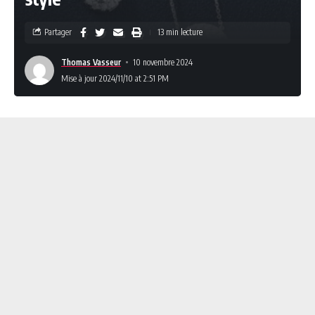
Partager
13 min lecture
Thomas Vasseur
10 novembre 2024
Mise à jour 2024/11/10 at 2:51 PM