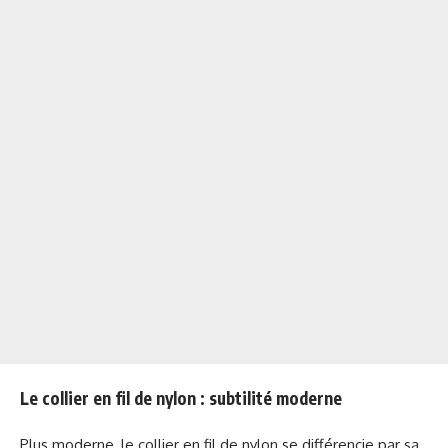
Le collier en fil de nylon : subtilité moderne
Plus moderne, le collier en fil de nylon se différencie par sa