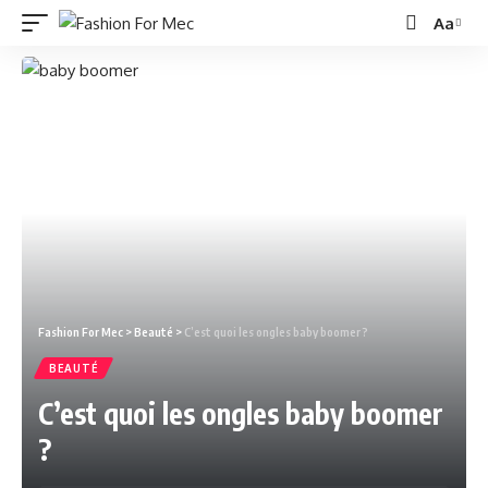
Aa
Fashion For Mec
>
Beauté
>
C’est quoi les ongles baby boomer ?
BEAUTÉ
C’est quoi les ongles baby boomer
?