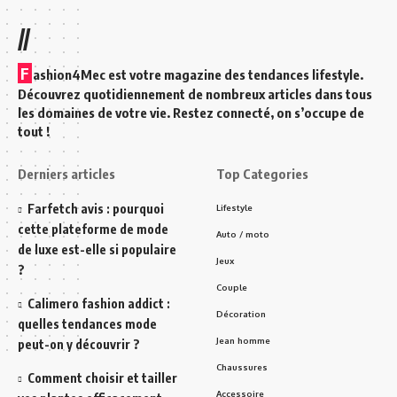
//
F
ashion4Mec est votre magazine des tendances lifestyle.
Découvrez quotidiennement de nombreux articles dans tous
les domaines de votre vie. Restez connecté, on s’occupe de
tout !
Derniers articles
Top Categories
Farfetch avis : pourquoi
Lifestyle
cette plateforme de mode
Auto / moto
de luxe est-elle si populaire
Jeux
?
Couple
Calimero fashion addict :
Décoration
quelles tendances mode
Jean homme
peut-on y découvrir ?
Chaussures
Comment choisir et tailler
Accessoire