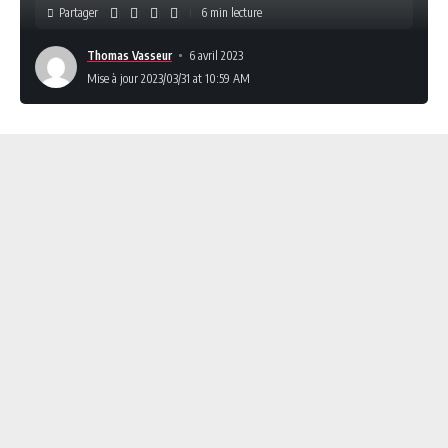
Partager
6 min lecture
Thomas Vasseur
6 avril 2023
Mise à jour 2023/03/31 at 10:59 AM