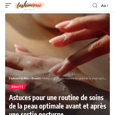
Aa
Fashion For Mec
>
Beauté
>
Astuces pour une routine de soins de la peau optimale avant et après une sortie nocturne
BEAUTÉ
Astuces pour une routine de soins
de la peau optimale avant et après
une sortie nocturne