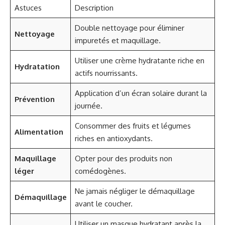
Astuces
Description
Double nettoyage pour éliminer
Nettoyage
impuretés et maquillage.
Utiliser une crème hydratante riche en
Hydratation
actifs nourrissants.
Application d’un écran solaire durant la
Prévention
journée.
Consommer des fruits et légumes
Alimentation
riches en antioxydants.
Maquillage
Opter pour des produits non
léger
comédogènes.
Ne jamais négliger le démaquillage
Démaquillage
avant le coucher.
Utiliser un masque hydratant après la