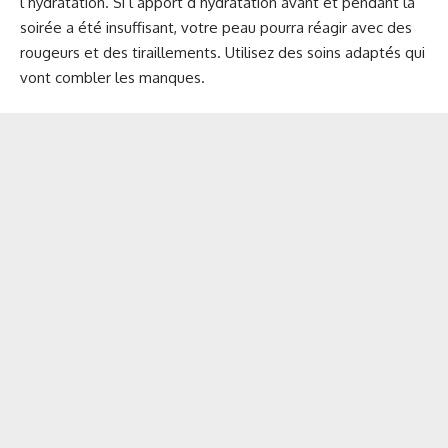
l’hydratation. Si l’apport d’hydratation avant et pendant la
soirée a été insuffisant, votre peau pourra réagir avec des
rougeurs et des tiraillements. Utilisez des soins adaptés qui
vont combler les manques.