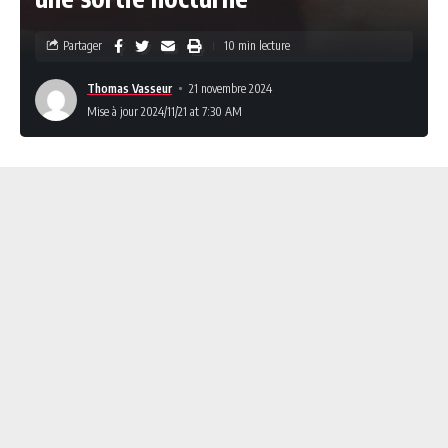
Partager
10 min lecture
Thomas Vasseur
21 novembre 2024
Mise à jour 2024/11/21 at 7:30 AM