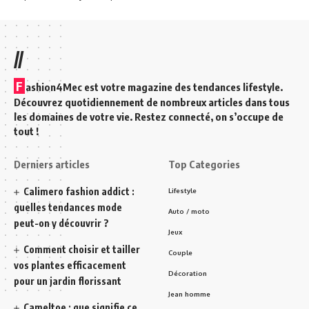
//
F
ashion4Mec est votre magazine des tendances lifestyle.
Découvrez quotidiennement de nombreux articles dans tous
les domaines de votre vie. Restez connecté, on s’occupe de
tout !
Derniers articles
Top Categories
Calimero fashion addict :
Lifestyle
quelles tendances mode
Auto / moto
peut-on y découvrir ?
Jeux
Comment choisir et tailler
Couple
vos plantes efficacement
Décoration
pour un jardin florissant
Jean homme
Cameltoe : que signifie ce