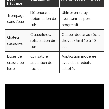
fréquente
Détérioration,
Utiliser un spray
Trempage
déformation du
hydratant ou port
dans l’eau
cuir
progressif
Craquelures,
Chaleur douce au sèche-
Chaleur
rétractation du
cheveux limitée à 20
excessive
cuir
sec
Excès de
Cuir saturé,
Application modérée
graisse ou
apparition de
avec des produits
huile
taches
adaptés