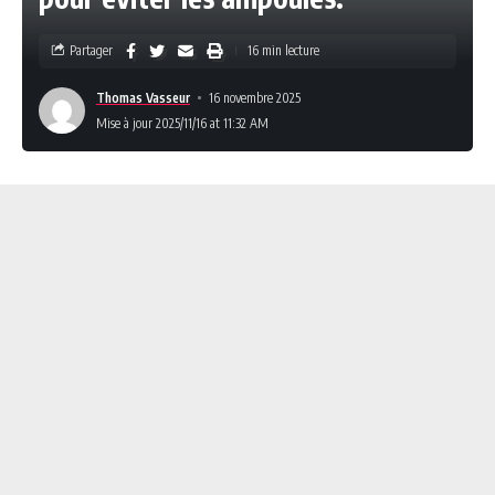
Partager
16 min lecture
Thomas Vasseur
16 novembre 2025
Mise à jour 2025/11/16 at 11:32 AM