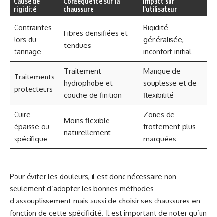
Cause de
Conséquence sur la
Impact sur
rigidité
chaussure
l’utilisateur
Contraintes
Rigidité
Fibres densifiées et
lors du
généralisée,
tendues
tannage
inconfort initial
Traitement
Manque de
Traitements
hydrophobe et
souplesse et de
protecteurs
couche de finition
flexibilité
Cuire
Zones de
Moins flexible
épaisse ou
frottement plus
naturellement
spécifique
marquées
Pour éviter les douleurs, il est donc nécessaire non
seulement d’adopter les bonnes méthodes
d’assouplissement mais aussi de choisir ses chaussures en
fonction de cette spécificité. Il est important de noter qu’un