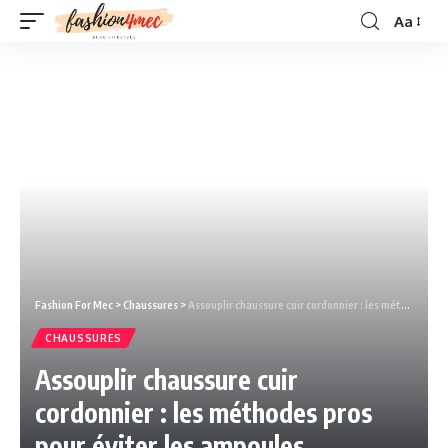
Aa
Fashion For Mec
>
Chaussures
>
Assouplir chaussure cuir cordonnier : les méthodes pros pour éviter les ampoules.
CHAUSSURES
Assouplir chaussure cuir
cordonnier : les méthodes pros
pour éviter les ampoules.