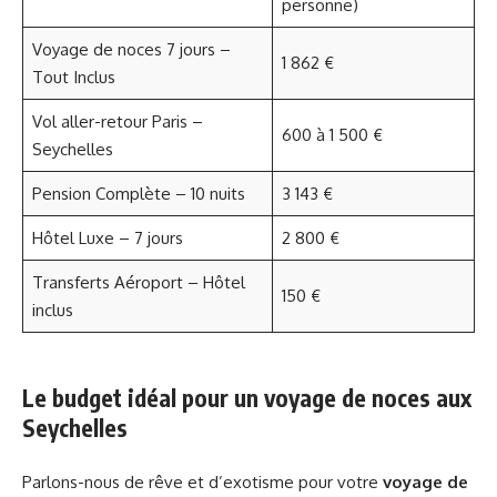
personne)
Voyage de noces 7 jours –
1 862 €
Tout Inclus
Vol aller-retour Paris –
600 à 1 500 €
Seychelles
Pension Complète – 10 nuits
3 143 €
Hôtel Luxe – 7 jours
2 800 €
Transferts Aéroport – Hôtel
150 €
inclus
Le budget idéal pour un voyage de noces aux
Seychelles
Parlons-nous de rêve et d’exotisme pour votre
voyage de