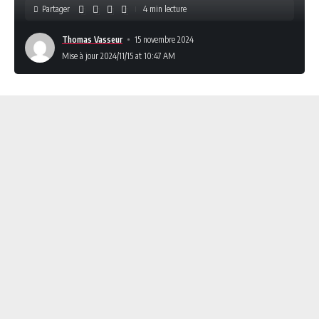
Partager
4 min lecture
Thomas Vasseur
15 novembre 2024
Mise à jour 2024/11/15 at 10:47 AM