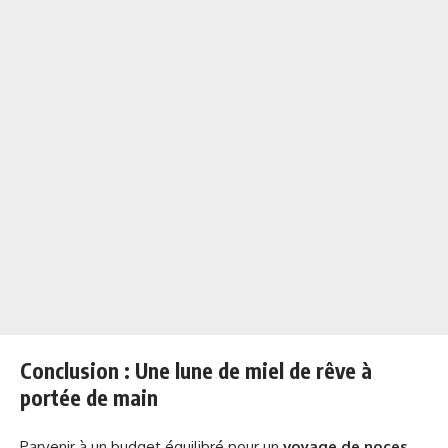
Conclusion : Une lune de miel de rêve à
portée de main
Parvenir à un budget équilibré pour un
voyage de noces