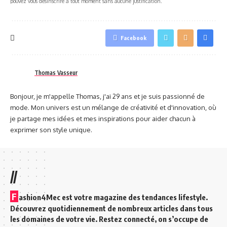
pouvez vous désinscrire à tout moment sans aucune justification.
Facebook
Thomas Vasseur
Bonjour, je m'appelle Thomas, j'ai 29 ans et je suis passionné de
mode. Mon univers est un mélange de créativité et d'innovation, où
je partage mes idées et mes inspirations pour aider chacun à
exprimer son style unique.
//
F
ashion4Mec est votre magazine des tendances lifestyle.
Découvrez quotidiennement de nombreux articles dans tous
les domaines de votre vie. Restez connecté, on s’occupe de