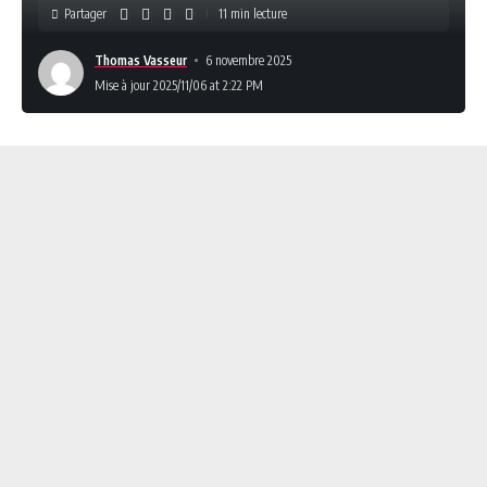
Partager
11 min lecture
Thomas Vasseur
6 novembre 2025
Mise à jour 2025/11/06 at 2:22 PM