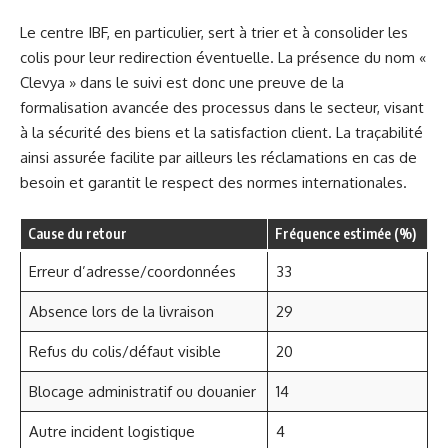
Le centre IBF, en particulier, sert à trier et à consolider les
colis pour leur redirection éventuelle. La présence du nom «
Clevya » dans le suivi est donc une preuve de la
formalisation avancée des processus dans le secteur, visant
à la sécurité des biens et la satisfaction client. La traçabilité
ainsi assurée facilite par ailleurs les réclamations en cas de
besoin et garantit le respect des normes internationales.
Cause du retour
Fréquence estimée (%)
Erreur d’adresse/coordonnées
33
Absence lors de la livraison
29
Refus du colis/défaut visible
20
Blocage administratif ou douanier
14
Autre incident logistique
4