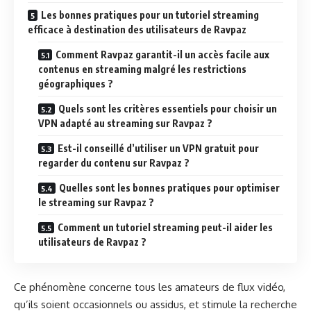
Les bonnes pratiques pour un tutoriel streaming
efficace à destination des utilisateurs de Ravpaz
Comment Ravpaz garantit-il un accès facile aux
contenus en streaming malgré les restrictions
géographiques ?
Quels sont les critères essentiels pour choisir un
VPN adapté au streaming sur Ravpaz ?
Est-il conseillé d’utiliser un VPN gratuit pour
regarder du contenu sur Ravpaz ?
Quelles sont les bonnes pratiques pour optimiser
le streaming sur Ravpaz ?
Comment un tutoriel streaming peut-il aider les
utilisateurs de Ravpaz ?
Ce phénomène concerne tous les amateurs de flux vidéo,
qu’ils soient occasionnels ou assidus, et stimule la recherche