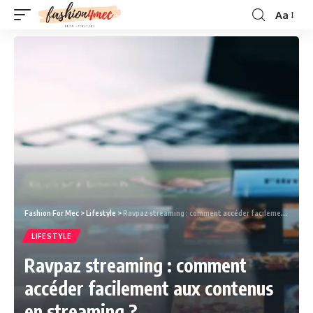
Aa
Fashion For Mec
>
Lifestyle
>
Ravpaz streaming : comment accéder facilement aux contenus en streaming ?
LIFESTYLE
Ravpaz streaming : comment
accéder facilement aux contenus
en streaming ?