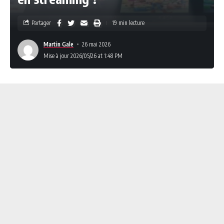
Partager
19 min lecture
Martin Gale
26 mai 2026
Mise à jour 2026/05/26 at 1:48 PM