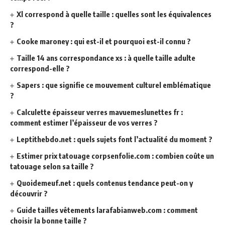
Xl correspond à quelle taille : quelles sont les équivalences
?
Cooke maroney : qui est-il et pourquoi est-il connu ?
Taille 14 ans correspondance xs : à quelle taille adulte
correspond-elle ?
Sapers : que signifie ce mouvement culturel emblématique
?
Calculette épaisseur verres mavuemeslunettes fr :
comment estimer l’épaisseur de vos verres ?
Leptithebdo.net : quels sujets font l’actualité du moment ?
Estimer prix tatouage corpsenfolie.com : combien coûte un
tatouage selon sa taille ?
Quoidemeuf.net : quels contenus tendance peut-on y
découvrir ?
Guide tailles vêtements larafabianweb.com : comment
choisir la bonne taille ?