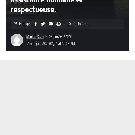
respectueuse.
Partager
10 min lecture
Martin Gale
24 janvier 2025
Mise à jour 2025/01/24 at 12:03 PM