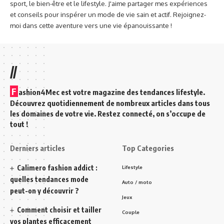
sport, le bien-être et le lifestyle. J'aime partager mes expériences
et conseils pour inspérer un mode de vie sain et actif. Rejoignez-
moi dans cette aventure vers une vie épanouissante !
//
F
ashion4Mec est votre magazine des tendances lifestyle.
Découvrez quotidiennement de nombreux articles dans tous
les domaines de votre vie. Restez connecté, on s’occupe de
tout !
Derniers articles
Top Categories
Calimero fashion addict :
Lifestyle
quelles tendances mode
Auto / moto
peut-on y découvrir ?
Jeux
Comment choisir et tailler
Couple
vos plantes efficacement