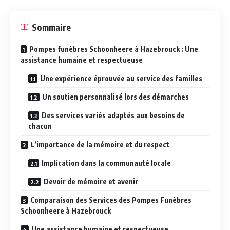
Sommaire
Pompes funèbres Schoonheere à Hazebrouck : Une
assistance humaine et respectueuse
Une expérience éprouvée au service des familles
Un soutien personnalisé lors des démarches
Des services variés adaptés aux besoins de
chacun
L’importance de la mémoire et du respect
Implication dans la communauté locale
Devoir de mémoire et avenir
Comparaison des Services des Pompes Funèbres
Schoonheere à Hazebrouck
Une assistance humaine et respectueuse