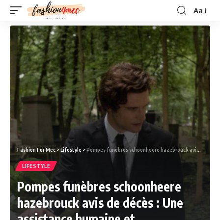
Aa
Fashion For Mec
>
Lifestyle
>
Pompes funèbres schoonheere hazebrouck avis de décès : Une assistance humaine et respectueuse.
LIFESTYLE
Pompes funèbres schoonheere
hazebrouck avis de décès : Une
assistance humaine et