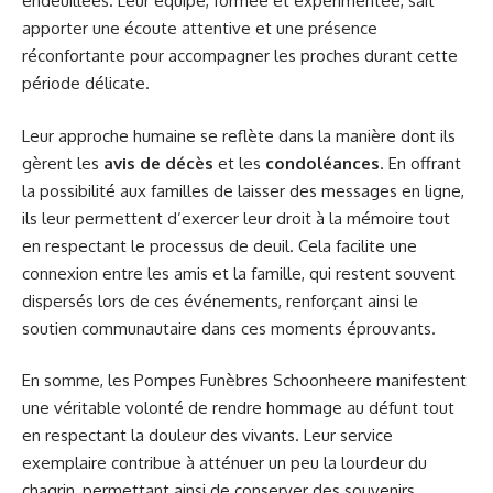
endeuillées. Leur équipe, formée et expérimentée, sait
apporter une écoute attentive et une présence
réconfortante pour accompagner les proches durant cette
période délicate.
Leur approche humaine se reflète dans la manière dont ils
gèrent les
avis de décès
et les
condoléances
. En offrant
la possibilité aux familles de laisser des messages en ligne,
ils leur permettent d’exercer leur droit à la mémoire tout
en respectant le processus de deuil. Cela facilite une
connexion entre les amis et la famille, qui restent souvent
dispersés lors de ces événements, renforçant ainsi le
soutien communautaire dans ces moments éprouvants.
En somme, les Pompes Funèbres Schoonheere manifestent
une véritable volonté de rendre hommage au défunt tout
en respectant la douleur des vivants. Leur service
exemplaire contribue à atténuer un peu la lourdeur du
chagrin, permettant ainsi de conserver des souvenirs