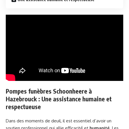
Pompes funèbres Schoonheere à
Hazebrouck : Une assistance humaine et
respectueuse
Dans des moments de deuil, il est essentiel d’avoir un
soutien professionnel qui allie efficacité et
humanité
. Les