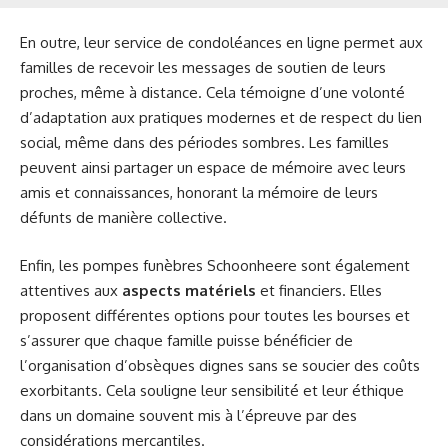
En outre, leur service de condoléances en ligne permet aux
familles de recevoir les messages de soutien de leurs
proches, même à distance. Cela témoigne d’une volonté
d’adaptation aux pratiques modernes et de respect du lien
social, même dans des périodes sombres. Les familles
peuvent ainsi partager un espace de mémoire avec leurs
amis et connaissances, honorant la mémoire de leurs
défunts de manière collective.
Enfin, les pompes funèbres Schoonheere sont également
attentives aux
aspects matériels
et financiers. Elles
proposent différentes options pour toutes les bourses et
s’assurer que chaque famille puisse bénéficier de
l’organisation d’obsèques dignes sans se soucier des coûts
exorbitants. Cela souligne leur sensibilité et leur éthique
dans un domaine souvent mis à l’épreuve par des
considérations mercantiles.