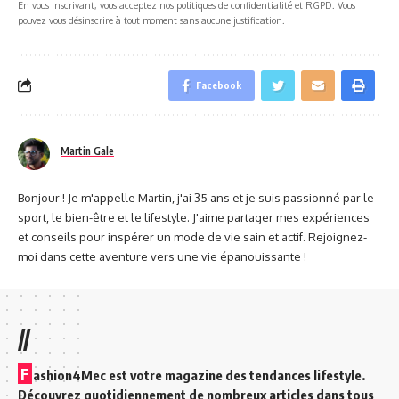
En vous inscrivant, vous acceptez nos politiques de confidentialité et RGPD. Vous
pouvez vous désinscrire à tout moment sans aucune justification.
Facebook
Martin Gale
Bonjour ! Je m'appelle Martin, j'ai 35 ans et je suis passionné par le
sport, le bien-être et le lifestyle. J'aime partager mes expériences
et conseils pour inspérer un mode de vie sain et actif. Rejoignez-
moi dans cette aventure vers une vie épanouissante !
//
F
ashion4Mec est votre magazine des tendances lifestyle.
Découvrez quotidiennement de nombreux articles dans tous