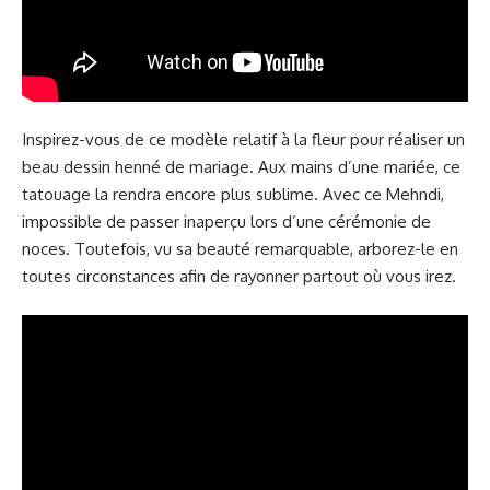
Inspirez-vous de ce modèle relatif à la fleur pour réaliser un
beau dessin henné de mariage. Aux mains d’une mariée, ce
tatouage la rendra encore plus sublime. Avec ce Mehndi,
impossible de passer inaperçu lors d’une cérémonie de
noces. Toutefois, vu sa beauté remarquable, arborez-le en
toutes circonstances afin de rayonner partout où vous irez.