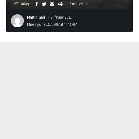
Partager
5 min lecture
Martin Gale
21 février 2022
Mise à jour 2022/07/07 at 11:42 AM