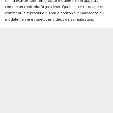
Afin d’écarter tout remords, le modèle henné apparaît
comme un choix plutôt judicieux. Quel est ce tatouage et
comment la reproduire ? Tour d’horizon sur l’anecdote du
modèle henné et quelques vidéos de sa réalisation.