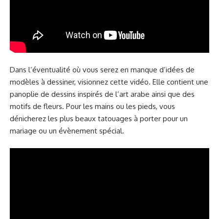
Dans l’éventualité où vous serez en manque d’idées de
modèles à dessiner, visionnez cette vidéo. Elle contient une
panoplie de dessins inspirés de l’art arabe ainsi que des
motifs de fleurs. Pour les mains ou les pieds, vous
dénicherez les plus beaux tatouages à porter pour un
mariage ou un évènement spécial.