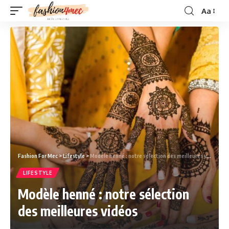
Aa
Fashion For Mec
>
Lifestyle
>
Modèle henné : notre sélection des meilleures vidéos
LIFESTYLE
Modèle henné : notre sélection
des meilleures vidéos