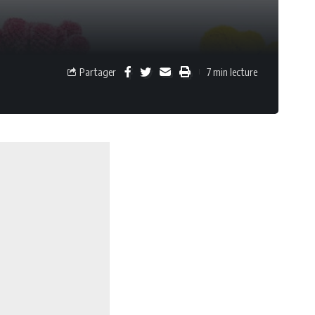
Partager
7 min lecture