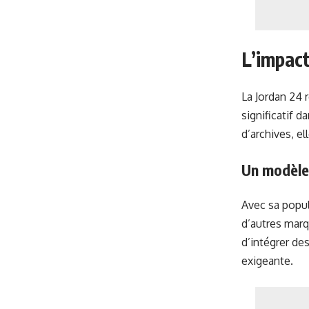
L’impact
La Jordan 24 
significatif 
d’archives, e
Un modèle 
Avec sa popula
d’autres marq
d’intégrer de
exigeante.