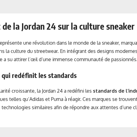
 de la Jordan 24 sur la culture sneaker
représente une révolution dans le monde de la sneaker, marqu
dans la culture du streetwear. En intégrant des designs modern
lle a su attirer l’œil d’une immense communauté de passionnés
qui redéfinit les standards
rité croissante, la Jordan 24 a redéfini les
standards de l’ind
ues telles qu’Adidas et Puma à réagir. Ces marques se trouven
s technologies similaires afin de répondre aux attentes d’une cl