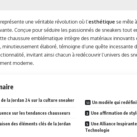
représente une véritable révolution où l’
esthétique
se mêle à
vante. Conçue pour séduire les passionnés de sneakers tout e
ette chaussure emblématique intègre des matériaux innovants 
, minutieusement élaboré, témoigne d’une quête incessante de
nctionnalité, invitant ainsi chacun à redécouvrir l’univers des s
ument moderne.
aire
 de la Jordan 24 sur la culture sneaker
Un modèle qui redéfini
luence sur les tendances chausseurs
Une affirmation de styl
ison des éléments clés de la Jordan
Une Alliance Inspirante
Technologie