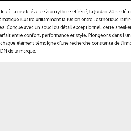
e où la mode évolue à un rythme effréné, la Jordan 24 se dé
atique illustre brillamment la fusion entre l’esthétique raffi
s. Conçue avec un souci du détail exceptionnel, cette sneaker o
parfait entre confort, performance et style. Plongeons dans l’un
 chaque élément témoigne d’une recherche constante de l’inn
ADN de la marque.