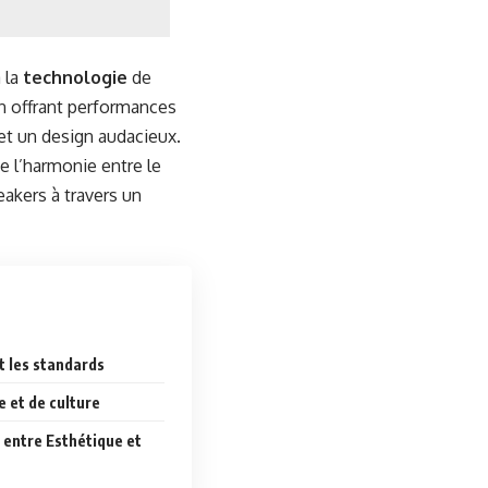
 la
technologie
de
n offrant performances
et un design audacieux.
 l’harmonie entre le
neakers à travers un
t les standards
e et de culture
 entre Esthétique et