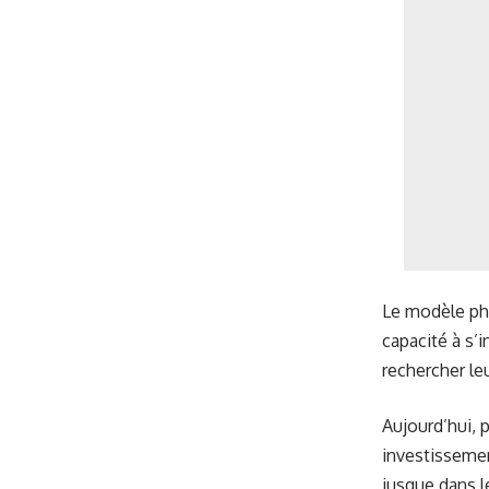
Le modèle pha
capacité à s’
rechercher le
Aujourd’hui, p
investissemen
jusque dans l