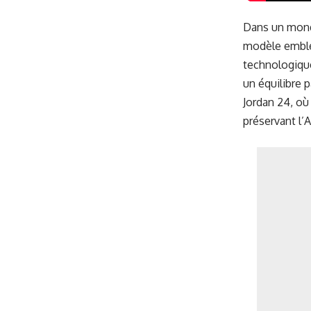
Dans un mond
modèle emblém
technologique
un équilibre 
Jordan 24, où
préservant l’