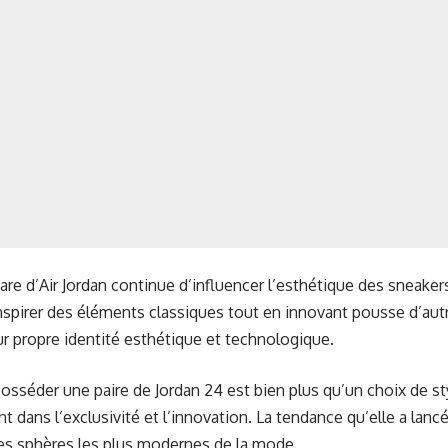
re d’Air Jordan continue d’influencer l’esthétique des sneake
inspirer des éléments classiques tout en innovant pousse d’autr
ur propre identité esthétique et technologique.
osséder une paire de Jordan 24 est bien plus qu’un choix de styl
t dans l’exclusivité et l’innovation. La tendance qu’elle a la
es sphères les plus modernes de la mode.