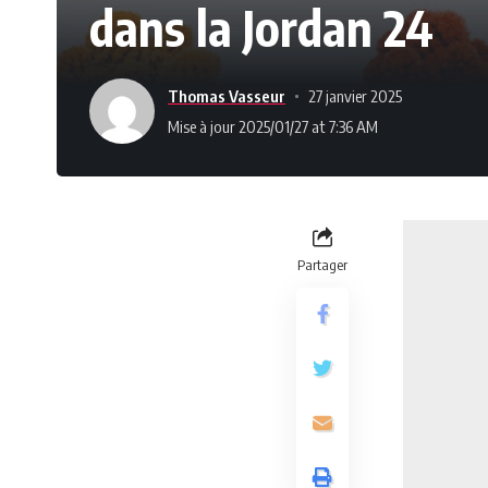
dans la Jordan 24
Thomas Vasseur
27 janvier 2025
Mise à jour 2025/01/27 at 7:36 AM
Partager