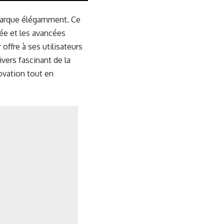
marque élégamment. Ce
née et les avancées
ffre à ses utilisateurs
ivers fascinant de la
ovation tout en