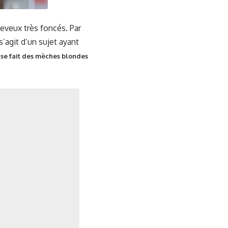
heveux très foncés. Par
’agit d’un sujet ayant
se fait des mèches blondes