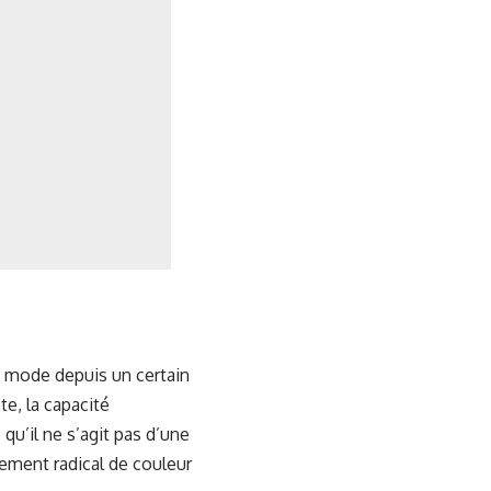
a mode depuis un certain
e, la capacité
qu’il ne s’agit pas d’une
ement radical de couleur