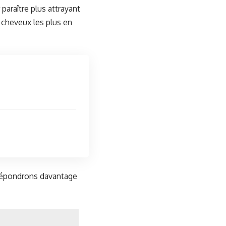
araître plus attrayant
 cheveux les plus en
répondrons davantage