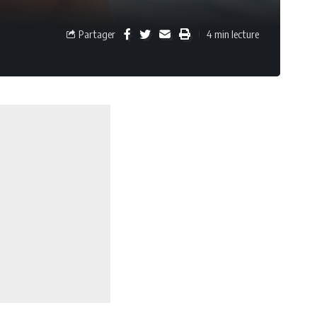
Partager
4 min lecture