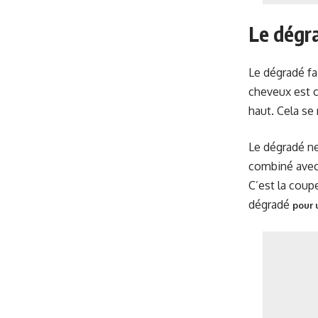
Le dégr
Le dégradé fa
cheveux est c
haut. Cela se
Le dégradé ne 
combiné avec 
C’est la cou
dégradé
pour 