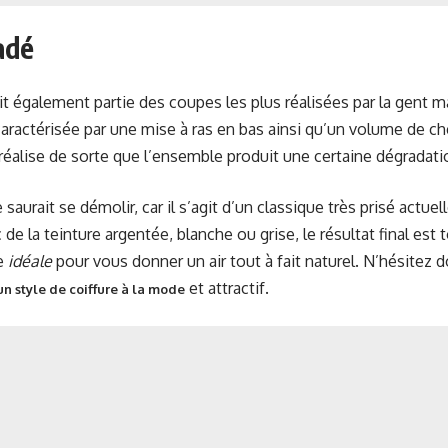
adé
it également partie des coupes les plus réalisées par la gent 
aractérisée par une mise à ras en bas ainsi qu’un volume de c
 réalise de sorte que l’ensemble produit une certaine dégradatio
saurait se démolir, car il s’agit d’un classique très prisé actuel
de la teinture argentée, blanche ou grise, le résultat final est
pe
idéale
pour vous donner un air tout à fait naturel. N’hésitez d
et attractif.
un style de coiffure à la mode