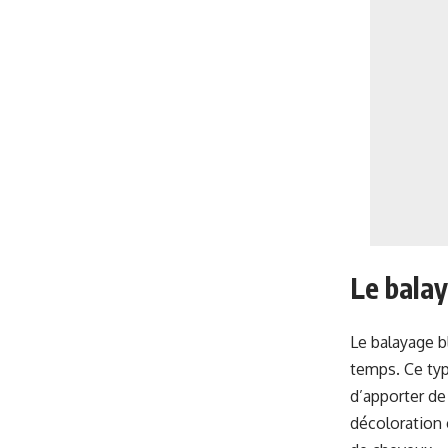
Le bala
Le balayage b
temps. Ce typ
d’apporter de 
décoloration 