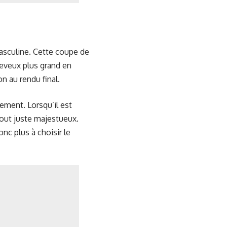
masculine. Cette coupe de
heveux plus grand en
n au rendu final.
lement. Lorsqu’il est
 tout juste majestueux.
onc plus à choisir le