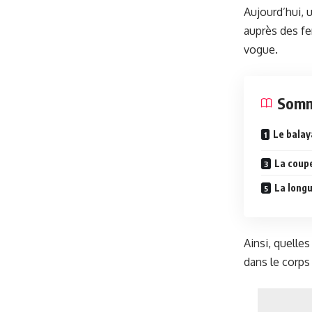
Aujourd’hui, 
auprès des fe
vogue.
Somm
Le balay
La coup
La long
Ainsi, quell
dans le corps