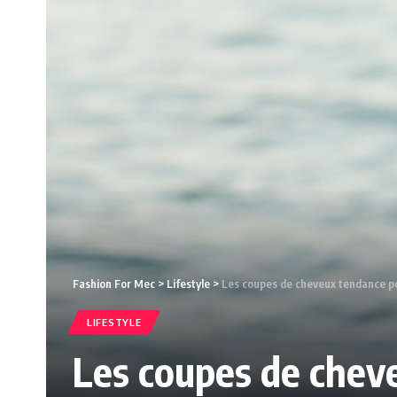
Fashion For Mec
>
Lifestyle
>
Les coupes de cheveux tendance 
LIFESTYLE
Les coupes de che