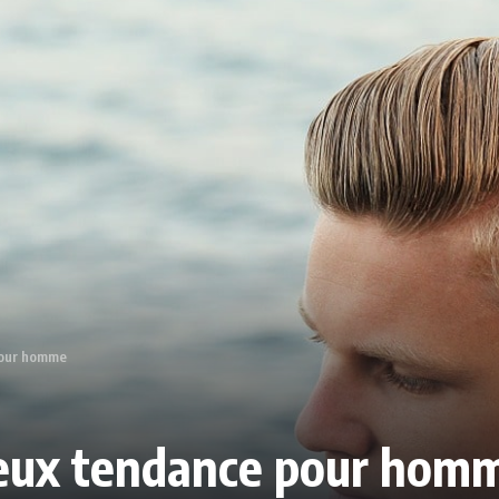
pour homme
veux tendance pour hom