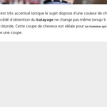
l est très accentué lorsque le sujet dispose d’une couleur de c
procédé d’obtention du
balayage
ne change pas même lorsqu’il s
e blonde. Cette coupe de cheveux est idéale pour
un homme qui 
te une coupe.