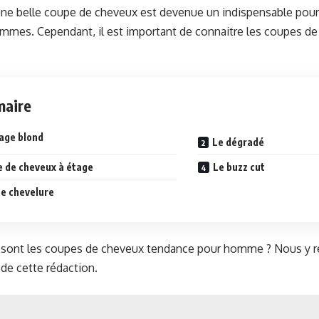
une belle coupe de cheveux est devenue un indispensable pour p
mmes. Cependant, il est important de connaitre les coupes de
aire
age blond
Le dégradé
e de cheveux à étage
Le buzz cut
ue chevelure
es sont les coupes de cheveux tendance pour homme ? Nous y 
 de cette rédaction.