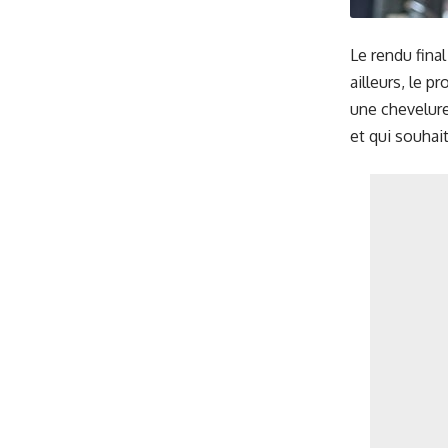
Le rendu fina
ailleurs, le 
une chevelur
et qui souhai