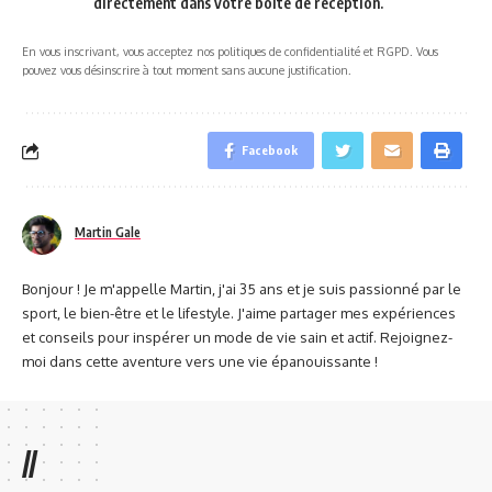
directement dans votre boîte de réception.
En vous inscrivant, vous acceptez nos politiques de confidentialité et RGPD. Vous
pouvez vous désinscrire à tout moment sans aucune justification.
Facebook
Martin Gale
Bonjour ! Je m'appelle Martin, j'ai 35 ans et je suis passionné par le
sport, le bien-être et le lifestyle. J'aime partager mes expériences
et conseils pour inspérer un mode de vie sain et actif. Rejoignez-
moi dans cette aventure vers une vie épanouissante !
//