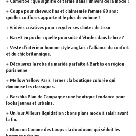
Cameltoe : que signifie ce terme dans l’univers de la mode ?
Coupe pour cheveux fins et clairsemés femme 60 ans :
quelles coiffures apportent le plus de volume ?
6 idées créatives pour recycler ses chutes de tissu
Bac+3 en poche : quelle poursuite d’études dans le luxe ?
Veste d’intérieur homme style anglais : l’alliance du confort
et du chic britannique.
Découvrez la robe de mariée parfaite à Barbès en région
parisienne
Mellow Yellow Paris Ternes : la boutique colorée qui
dynamise les classiques.
Bershka Plan de Campagne : une boutique tendance pour
looks jeunes et urbains.
Un Jour Ailleurs liquidation : bons plans mode à saisir avant
la fin.
Blouson Comme des Loups : la doudoune qui séduit les
hommes urbains.