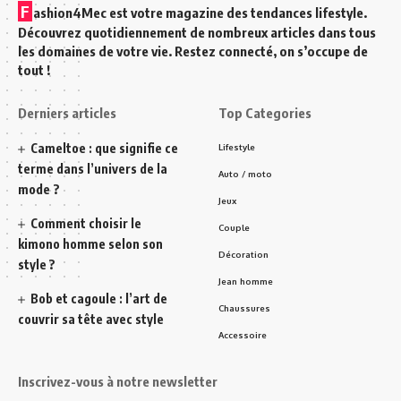
F
ashion4Mec est votre magazine des tendances lifestyle.
Découvrez quotidiennement de nombreux articles dans tous
les domaines de votre vie. Restez connecté, on s’occupe de
tout !
Derniers articles
Top Categories
Cameltoe : que signifie ce
Lifestyle
terme dans l’univers de la
Auto / moto
mode ?
Jeux
Comment choisir le
Couple
kimono homme selon son
Décoration
style ?
Jean homme
Bob et cagoule : l’art de
Chaussures
couvrir sa tête avec style
Accessoire
Inscrivez-vous à notre newsletter