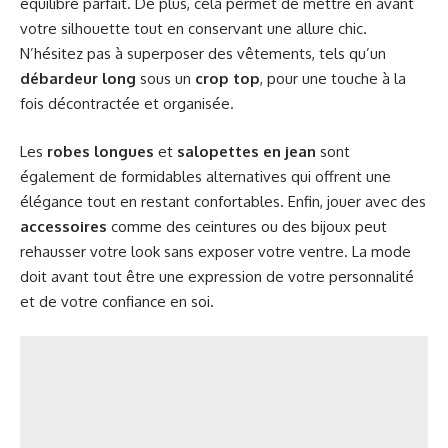
équilibre parfait. De plus, cela permet de mettre en avant
votre silhouette tout en conservant une allure chic.
N’hésitez pas à superposer des vêtements, tels qu’un
débardeur long
sous un
crop top
, pour une touche à la
fois décontractée et organisée.
Les
robes longues
et
salopettes en jean
sont
également de formidables alternatives qui offrent une
élégance tout en restant confortables. Enfin, jouer avec des
accessoires
comme des ceintures ou des bijoux peut
rehausser votre look sans exposer votre ventre. La mode
doit avant tout être une expression de votre personnalité
et de votre confiance en soi.