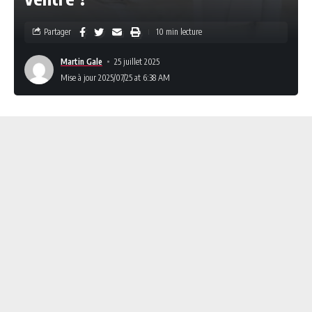
Partager
10 min lecture
Martin Gale
25 juillet 2025
Mise à jour 2025/07/25 at 6:38 AM