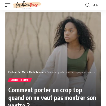
Aa
Fashion For Mec
>
Mode femme
>
Comment porter un crop top quand on ne veut pas montrer son ventre ?
MODE FEMME
Comment porter un crop top
quand on ne veut pas montrer son
ventre ?