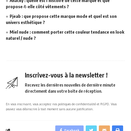
Anacky : quelle est l’histoire de cette marque et que
propose-t-elle côté vêtements ?
Pjeab : que propose cette marque mode et quel est son
univers esthétique ?
Miel nude : comment porter cette couleur tendance en look
naturel / nude ?
Inscrivez-vous à la newsletter !
Recevez les dernières nouvelles de dernière minute
directement dans votre boîte de réception.
En vous inscrivant, vous acceptez nos politiques de confidentialité et RGPD. Vous
pouvez vous désinscrire à tout moment sans aucune justification.
Facebook