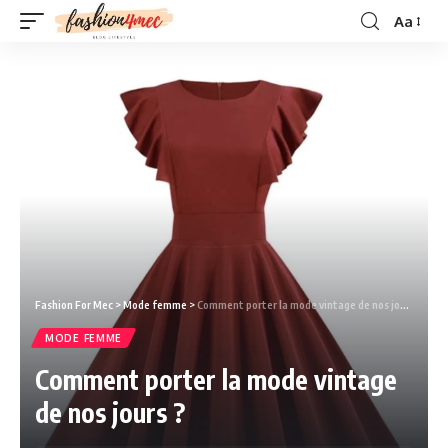
Aa
Fashion For Mec
>
Mode femme
>
Comment porter la mode vintage de nos jours ?
MODE FEMME
Comment porter la mode vintage
de nos jours ?