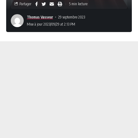
Partager
5 min lecture
Thomas Vasseur
29 septembre 2023
Mise à jour 2023/09/29 at 2:13 PM