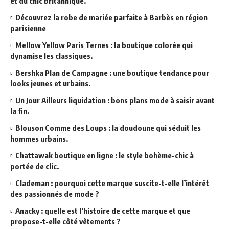
et du chic britannique.
Découvrez la robe de mariée parfaite à Barbès en région
parisienne
Mellow Yellow Paris Ternes : la boutique colorée qui
dynamise les classiques.
Bershka Plan de Campagne : une boutique tendance pour
looks jeunes et urbains.
Un Jour Ailleurs liquidation : bons plans mode à saisir avant
la fin.
Blouson Comme des Loups : la doudoune qui séduit les
hommes urbains.
Chattawak boutique en ligne : le style bohème-chic à
portée de clic.
Clademan : pourquoi cette marque suscite-t-elle l’intérêt
des passionnés de mode ?
Anacky : quelle est l’histoire de cette marque et que
propose-t-elle côté vêtements ?