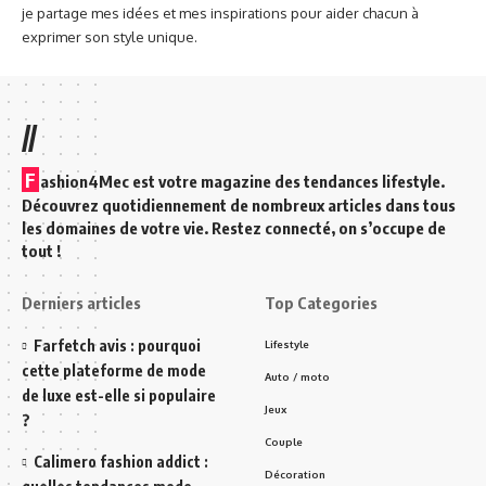
je partage mes idées et mes inspirations pour aider chacun à
exprimer son style unique.
//
F
ashion4Mec est votre magazine des tendances lifestyle.
Découvrez quotidiennement de nombreux articles dans tous
les domaines de votre vie. Restez connecté, on s’occupe de
tout !
Derniers articles
Top Categories
Farfetch avis : pourquoi
Lifestyle
cette plateforme de mode
Auto / moto
de luxe est-elle si populaire
Jeux
?
Couple
Calimero fashion addict :
Décoration