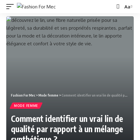
Aa
Fashion For Mec
>
Mode femme
>
Comment identifier un vrai lin de qualité par rapport à un mélange synthétique ?
MODE FEMME
Comment identifier un vrai lin de
qualité par rapport à un mélange
synthétique ?