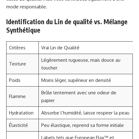
mode responsable.
Identification du Lin de qualité vs. Mélange
Synthétique
Critères
Vrai Lin de Qualité
Légèrement rugueuse, mais douce au
Texture
toucher
Poids
Moins léger, supérieur en densité
Brûle lentement avec une odeur de
Flamme
papier
Hydratation
Absorbe l’humidité, laisse respirer la peau
Élasticité
Peu élastique, reprend sa forme initiale
Labels tels que European Flax™ et