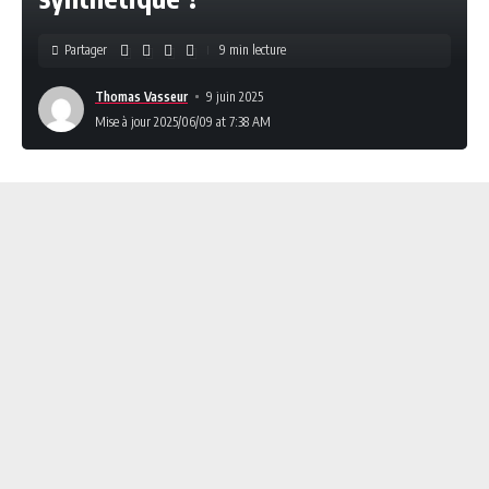
Partager
9 min lecture
Thomas Vasseur
9 juin 2025
Mise à jour 2025/06/09 at 7:38 AM