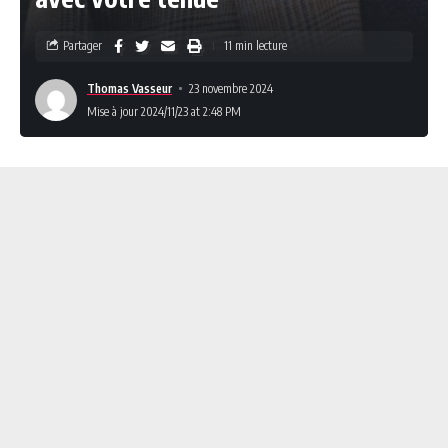
Partager
11 min lecture
Thomas Vasseur
23 novembre 2024
Mise à jour 2024/11/23 at 2:48 PM