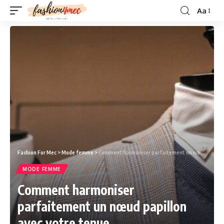
Aa
Fashion For Mec
>
Mode femme
>
Comment harmoniser parfaitement un nœud papillon avec votre tenue
MODE FEMME
Comment harmoniser
parfaitement un nœud papillon
avec votre tenue