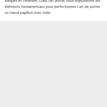
élégant et cohérent. Dans cet article, nous explorerons les
éléments fondamentaux pour perfectionner l’art de porter
un nœud papillon avec style.