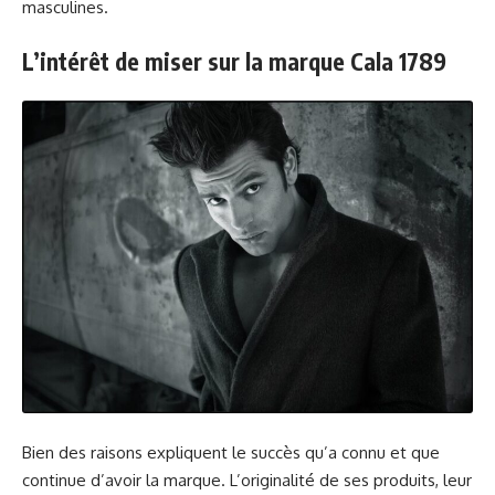
masculines.
L’intérêt de miser sur la marque Cala 1789
Bien des raisons expliquent le succès qu’a connu et que
continue d’avoir la marque. L’originalité de ses produits, leur