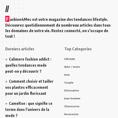
//
F
ashion4Mec est votre magazine des tendances lifestyle.
Découvrez quotidiennement de nombreux articles dans tous
les domaines de votre vie. Restez connecté, on s’occupe de
tout !
Derniers articles
Top Categories
Calimero fashion addict :
Lifestyle
quelles tendances mode
Auto / moto
peut-on y découvrir ?
Jeux
Comment choisir et tailler
Couple
vos plantes efficacement
Décoration
pour un jardin florissant
Jean homme
Cameltoe : que signifie ce
Chaussures
terme dans l’univers de la
Accessoire
mode ?