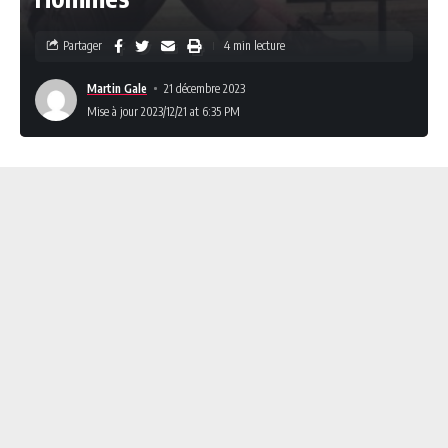
Partager
4 min lecture
Martin Gale
21 décembre 2023
Mise à jour 2023/12/21 at 6:35 PM