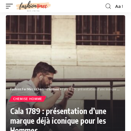
Aa
Fashion For Mec
>
Chemise homme
>
Cala 1789 : présentation d’une marque déjà iconique pour les Hommes
CHEMISE HOMME
Cala 1789 : présentation d’une
marque déjà iconique pour les
Hommes