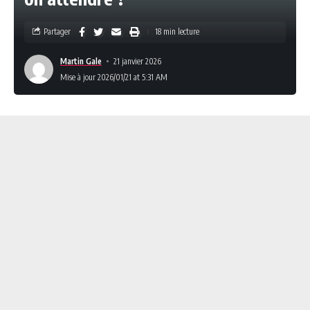
Partager
18 min lecture
Martin Gale
21 janvier 2026
Mise à jour 2026/01/21 at 5:31 AM