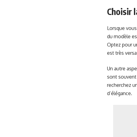
Choisir 
Lorsque vous
du modèle est
Optez pour un
est très vers
Un autre aspe
sont souvent 
recherchez un
d’élégance.