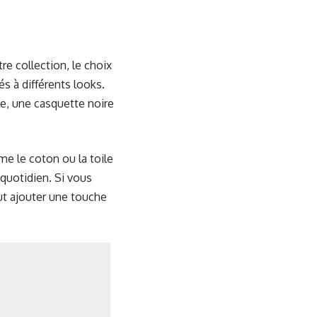
re collection, le choix
és à différents looks.
e, une casquette noire
e le coton ou la toile
 quotidien. Si vous
ut ajouter une touche