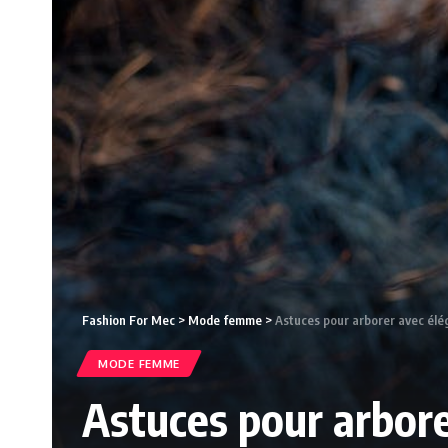
Fashion For Mec
>
Mode femme
>
Astuces pour arborer avec élé
MODE FEMME
Astuces pour arbor