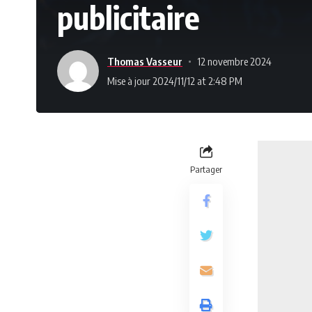
publicitaire
Thomas Vasseur
12 novembre 2024
Mise à jour 2024/11/12 at 2:48 PM
Partager