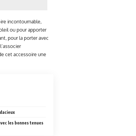
ire incontournable,
oleil ou pour apporter
nt, pour la porter avec
l’associer
de cet accessoire une
udacieux
avec les bonnes tenues