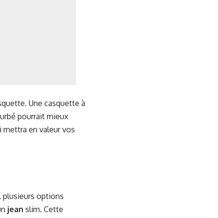
squette. Une casquette à
ourbé pourrait mieux
i mettra en valeur vos
 plusieurs options
un
jean
slim. Cette