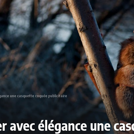
gance une casquette coquée publicitaire
er avec élégance une ca