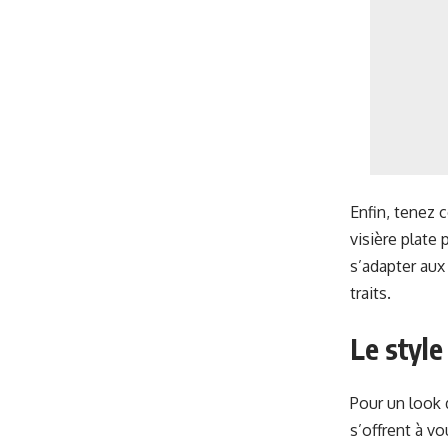
Enfin, tenez 
visière plate
s’adapter aux
traits.
Le style
Pour un look 
s’offrent à v