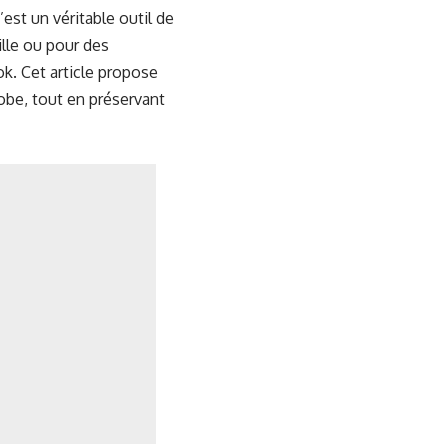
’est un véritable outil de
ille ou pour des
k. Cet article propose
obe, tout en préservant