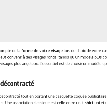
compte de la
forme de votre visage
lors du choix de votre ca
 peut convenir à des visages ronds, tandis qu’un modèle plus c
 visages plus anguleux. L’essentiel est de choisir un modèle qu
 décontracté
décontracté tout en portant une casquette coquée publicitaire,
ous. Une association classique est celle entre un
t-shirt
uni et 