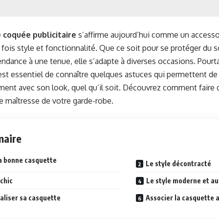
 coquée publicitaire
s’affirme aujourd’hui comme un accesso
 fois style et fonctionnalité. Que ce soit pour se protéger du s
ndance à une tenue, elle s’adapte à diverses occasions. Pourta
l est essentiel de connaître quelques astuces qui permettent de 
nt avec son look, quel qu’il soit. Découvrez comment faire 
ce maîtresse de votre garde-robe.
aire
la bonne casquette
Le style décontracté
 chic
Le style moderne et a
aliser sa casquette
Associer la casquette 