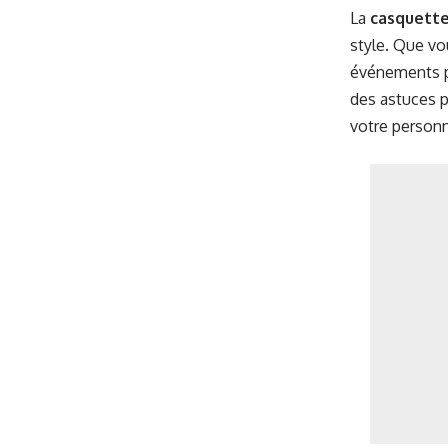
La
casquette
style. Que vo
événements pl
des astuces p
votre personna