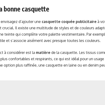
la bonne casquette
 envisagez d’ajouter une
casquette coquée publicitaire
à vot
 crucial. Il existe une multitude de styles et de couleurs adapt
e teinte qui complète votre palette vestimentaire. Par exempl
atile et s’associe aisément avec presque toutes les couleurs.
ct à considérer est la
matière
de la casquette. Les tissus comm
plus confortables et respirants, ce qui est idéal pour un usage
e option plus raffinée, une casquette en laine ou en denim pe