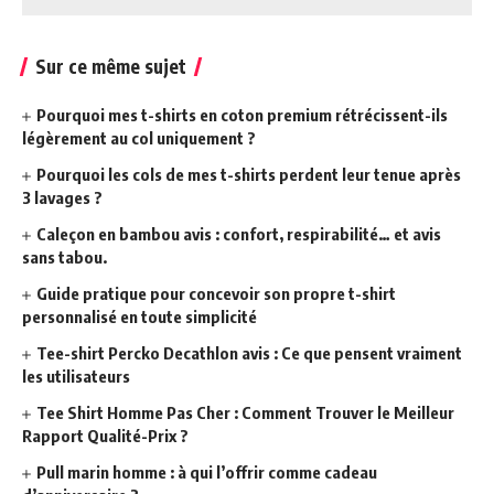
Sur ce même sujet
Pourquoi mes t-shirts en coton premium rétrécissent-ils
légèrement au col uniquement ?
Pourquoi les cols de mes t-shirts perdent leur tenue après
3 lavages ?
Caleçon en bambou avis : confort, respirabilité… et avis
sans tabou.
Guide pratique pour concevoir son propre t-shirt
personnalisé en toute simplicité
Tee-shirt Percko Decathlon avis : Ce que pensent vraiment
les utilisateurs
Tee Shirt Homme Pas Cher : Comment Trouver le Meilleur
Rapport Qualité-Prix ?
Pull marin homme : à qui l’offrir comme cadeau