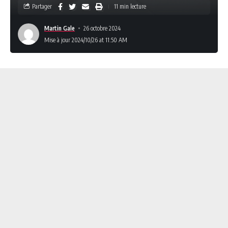
Partager
11 min lecture
Martin Gale
26 octobre 2024
Mise à jour 2024/10/26 at 11:50 AM