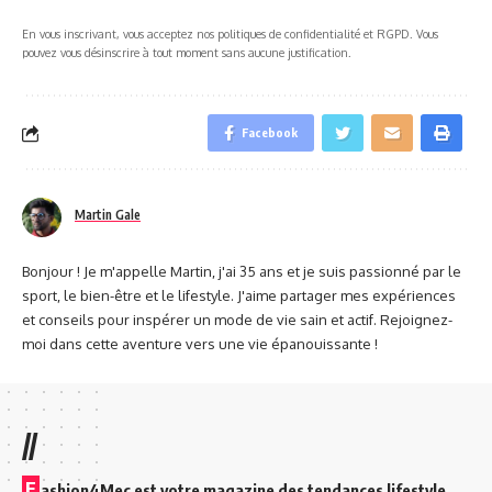
En vous inscrivant, vous acceptez nos politiques de confidentialité et RGPD. Vous
pouvez vous désinscrire à tout moment sans aucune justification.
Facebook
Martin Gale
Bonjour ! Je m'appelle Martin, j'ai 35 ans et je suis passionné par le
sport, le bien-être et le lifestyle. J'aime partager mes expériences
et conseils pour inspérer un mode de vie sain et actif. Rejoignez-
moi dans cette aventure vers une vie épanouissante !
//
F
ashion4Mec est votre magazine des tendances lifestyle.