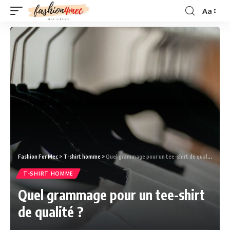
Aa
Fashion For Mec
>
T-shirt homme
>
Quel grammage pour un tee-shirt de qualité ?
T-SHIRT HOMME
Quel grammage pour un tee-shirt
de qualité ?