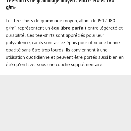
Tee-shirts de grammage moyen : entre 150 et 180
g/m²
Les tee-shirts de grammage moyen, allant de 150 à 180
g/m², représentent un
équilibre parfait
entre légèreté et
durabilité. Ces tee-shirts sont appréciés pour leur
polyvalence, car ils sont assez épais pour offrir une bonne
opacité sans être trop lourds. Ils conviennent à une
utilisation quotidienne et peuvent être portés aussi bien en
été qu’en hiver sous une couche supplémentaire.