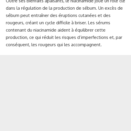
Outre ses bienfaits apaisants, le niacinamide joue un rôle clé
dans la régulation de la production de sébum. Un excès de
sébum peut entraîner des éruptions cutanées et des
rougeurs, créant un cycle difficile à briser. Les sérums
contenant du niacinamide aident à équilibrer cette
production, ce qui réduit les risques d’imperfections et, par
conséquent, les rougeurs qui les accompagnent.