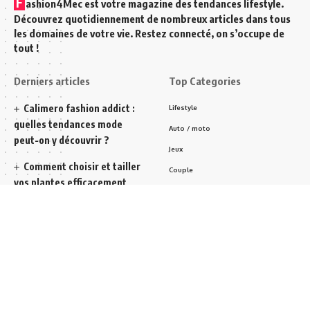
F
ashion4Mec est votre magazine des tendances lifestyle.
Découvrez quotidiennement de nombreux articles dans tous
les domaines de votre vie. Restez connecté, on s’occupe de
tout !
Derniers articles
Top Categories
Calimero fashion addict :
Lifestyle
quelles tendances mode
Auto / moto
peut-on y découvrir ?
Jeux
Comment choisir et tailler
Couple
vos plantes efficacement
Décoration
pour un jardin florissant
Jean homme
Cameltoe : que signifie ce
Chaussures
terme dans l’univers de la
Accessoire
mode ?
Inscrivez-vous à notre newsletter