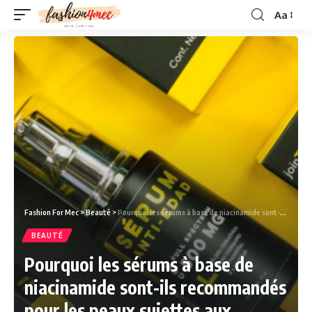
Aa
Fashion For Mec
>
Beauté
>
Pourquoi les sérums à base de niacinamide sont-ils recommandés pour les peaux sujettes aux rougeurs ?
BEAUTÉ
Pourquoi les sérums à base de
niacinamide sont-ils recommandés
pour les peaux sujettes aux